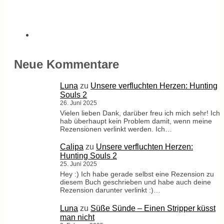
Neue Kommentare
Luna
zu
Unsere verfluchten Herzen: Hunting
Souls 2
26. Juni 2025
Vielen lieben Dank, darüber freu ich mich sehr! Ich
hab überhaupt kein Problem damit, wenn meine
Rezensionen verlinkt werden. Ich…
Calipa
zu
Unsere verfluchten Herzen:
Hunting Souls 2
25. Juni 2025
Hey :) Ich habe gerade selbst eine Rezension zu
diesem Buch geschrieben und habe auch deine
Rezension darunter verlinkt :)…
Luna
zu
Süße Sünde – Einen Stripper küsst
man nicht