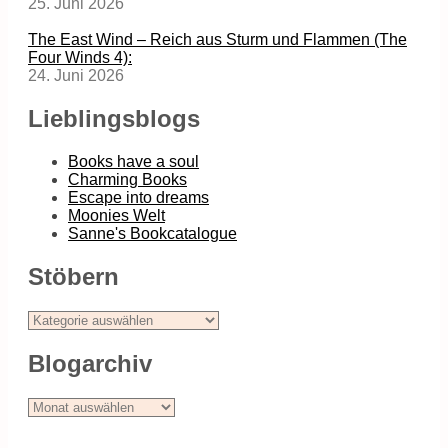
25. Juni 2026
The East Wind – Reich aus Sturm und Flammen (The
Four Winds 4):
24. Juni 2026
Lieblingsblogs
Books have a soul
Charming Books
Escape into dreams
Moonies Welt
Sanne's Bookcatalogue
Stöbern
Stöbern
Blogarchiv
Blogarchiv