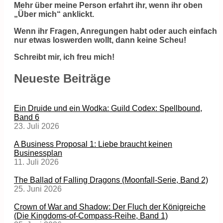
Mehr über meine Person erfahrt ihr, wenn ihr oben
„Über mich“ anklickt.
Wenn ihr Fragen, Anregungen habt oder auch einfach
nur etwas loswerden wollt, dann keine Scheu!
Schreibt mir, ich freu mich!
Neueste Beiträge
Ein Druide und ein Wodka: Guild Codex: Spellbound,
Band 6
23. Juli 2026
A Business Proposal 1: Liebe braucht keinen
Businessplan
11. Juli 2026
The Ballad of Falling Dragons (Moonfall-Serie, Band 2)
25. Juni 2026
Crown of War and Shadow: Der Fluch der Königreiche
(Die Kingdoms-of-Compass-Reihe, Band 1)