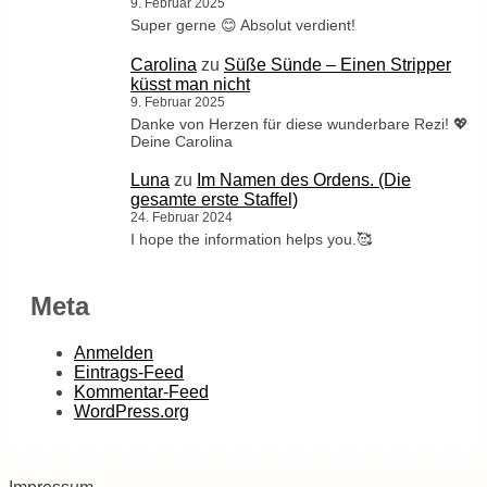
9. Februar 2025
Super gerne 😊 Absolut verdient!
Carolina
zu
Süße Sünde – Einen Stripper
küsst man nicht
9. Februar 2025
Danke von Herzen für diese wunderbare Rezi! 💖
Deine Carolina
Luna
zu
Im Namen des Ordens. (Die
gesamte erste Staffel)
24. Februar 2024
I hope the information helps you.🥰
Meta
Anmelden
Eintrags-Feed
Kommentar-Feed
WordPress.org