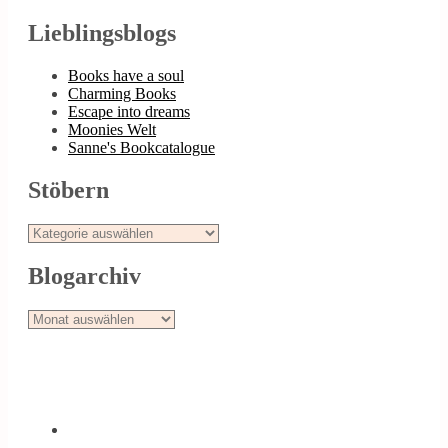
Lieblingsblogs
Books have a soul
Charming Books
Escape into dreams
Moonies Welt
Sanne's Bookcatalogue
Stöbern
Stöbern
Blogarchiv
Blogarchiv