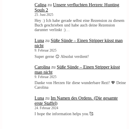
Calipa
zu
Unsere verfluchten Herzen: Hunting
Souls 2
25. Juni 2025
Hey :) Ich habe gerade selbst eine Rezension zu diesem
Buch geschrieben und habe auch deine Rezension
darunter verlinkt :)…
Luna
zu
Süße Sünde – Einen Stripper küsst man
nicht
9. Februar 2025
Super gerne 😊 Absolut verdient!
Carolina
zu
Süße Sünde – Einen Stripper küsst
man nicht
9. Februar 2025
Danke von Herzen für diese wunderbare Rezi! 💖 Deine
Carolina
Luna
zu
Im Namen des Ordens. (Die gesamte
erste Staffel)
24. Februar 2024
I hope the information helps you.🥰