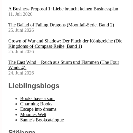
A Business Proposal 1: Liebe braucht keinen Businessplan
11. Juli 2026
The Ballad of Falling Dragons (Moonfall-Serie, Band 2)
25. Juni 2026
Crown of War and Shadow: Der Fluch der Königreiche (Die
Kingdoms-of-Compass-Reihe, Band 1)
25. Juni 2026
The East Wind – Reich aus Sturm und Flammen (The Four
Winds 4):
24. Juni 2026
Lieblingsblogs
Books have a soul
Charming Books
Escape into dreams
Moonies Welt
Sanne's Bookcatalogue
Stöbern