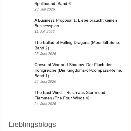
Spellbound, Band 6
23. Juli 2026
A Business Proposal 1: Liebe braucht keinen
Businessplan
11. Juli 2026
The Ballad of Falling Dragons (Moonfall-Serie,
Band 2)
25. Juni 2026
Crown of War and Shadow: Der Fluch der
Königreiche (Die Kingdoms-of-Compass-Reihe,
Band 1)
25. Juni 2026
The East Wind – Reich aus Sturm und
Flammen (The Four Winds 4):
24. Juni 2026
Lieblingsblogs