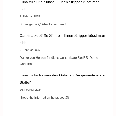
Luna
zu
Süße Sünde – Einen Stripper küsst man
nicht
9. Februar 2025
Super gerne 😊 Absolut verdient!
Carolina
zu
Süße Sünde – Einen Stripper küsst man
nicht
9. Februar 2025
Danke von Herzen für diese wunderbare Rezi! 💖 Deine
Carolina
Luna
zu
Im Namen des Ordens. (Die gesamte erste
Staffel)
24. Februar 2024
I hope the information helps you.🥰