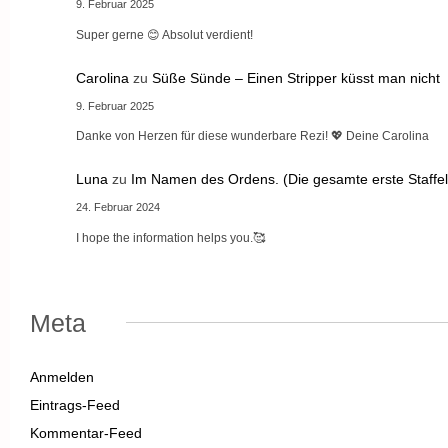
9. Februar 2025
Super gerne 😊 Absolut verdient!
Carolina
zu
Süße Sünde – Einen Stripper küsst man nicht
9. Februar 2025
Danke von Herzen für diese wunderbare Rezi! 💖 Deine Carolina
Luna
zu
Im Namen des Ordens. (Die gesamte erste Staffel
24. Februar 2024
I hope the information helps you.🥰
Meta
Anmelden
Eintrags-Feed
Kommentar-Feed