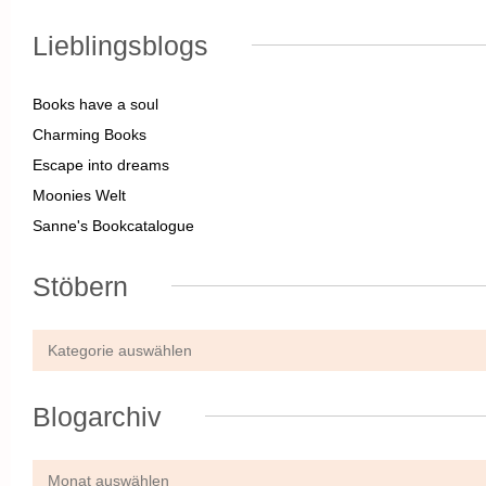
Lieblingsblogs
Books have a soul
Charming Books
Escape into dreams
Moonies Welt
Sanne's Bookcatalogue
Stöbern
Blogarchiv