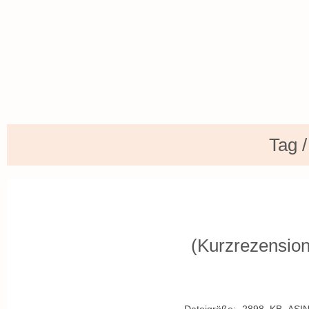
Tag 
(Kurzrezension