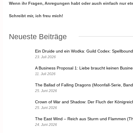
Wenn ihr Fragen, Anregungen habt oder auch einfach nur et
Schreibt mir, ich freu mich!
Neueste Beiträge
Ein Druide und ein Wodka: Guild Codex: Spellbound
23. Juli 2026
A Business Proposal 1: Liebe braucht keinen Busin
11. Juli 2026
The Ballad of Falling Dragons (Moonfall-Serie, Band
25. Juni 2026
Crown of War and Shadow: Der Fluch der Königrei
25. Juni 2026
The East Wind – Reich aus Sturm und Flammen (Th
24. Juni 2026