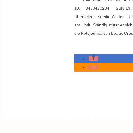
Dateigröße: 2898 KB ASIN:
10: 3453420284 ISBN-13:
Übersetzer: Kerstin Winter Um
am Limit. Ständig stürzt er si
die Fotojournalistin Beaux Cro