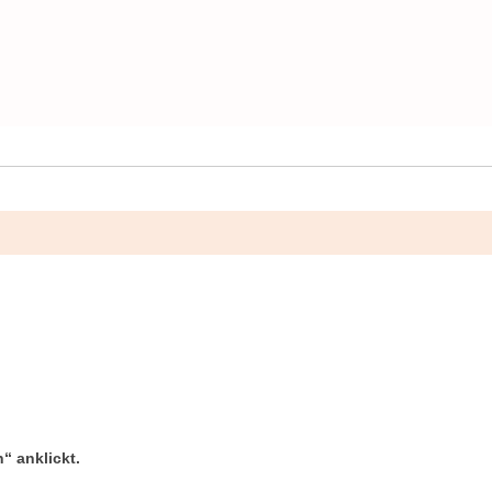
“ anklickt.