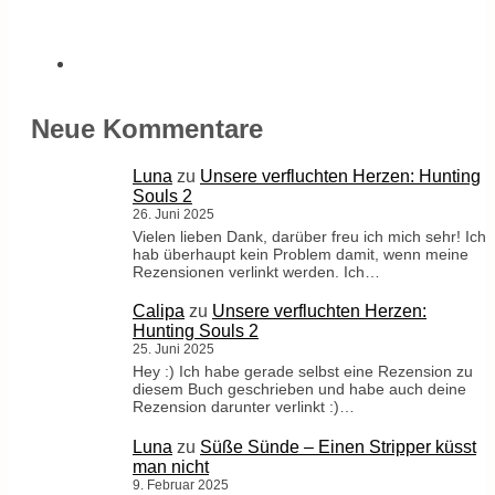
Neue Kommentare
Luna
zu
Unsere verfluchten Herzen: Hunting
Souls 2
26. Juni 2025
Vielen lieben Dank, darüber freu ich mich sehr! Ich
hab überhaupt kein Problem damit, wenn meine
Rezensionen verlinkt werden. Ich…
Calipa
zu
Unsere verfluchten Herzen:
Hunting Souls 2
25. Juni 2025
Hey :) Ich habe gerade selbst eine Rezension zu
diesem Buch geschrieben und habe auch deine
Rezension darunter verlinkt :)…
Luna
zu
Süße Sünde – Einen Stripper küsst
man nicht
9. Februar 2025