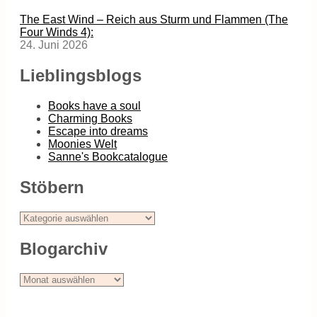
The East Wind – Reich aus Sturm und Flammen (The
Four Winds 4):
24. Juni 2026
Lieblingsblogs
Books have a soul
Charming Books
Escape into dreams
Moonies Welt
Sanne's Bookcatalogue
Stöbern
Stöbern
Blogarchiv
Blogarchiv