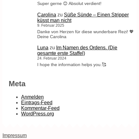
Super gerne 😊 Absolut verdient!
Carolina
zu
Süße Sünde – Einen Stripper
küsst man nicht
9. Februar 2025
Danke von Herzen für diese wunderbare Rezi! 💖
Deine Carolina
Luna
zu
Im Namen des Ordens. (Die
gesamte erste Staffel)
24. Februar 2024
I hope the information helps you.🥰
Meta
Anmelden
Eintrags-Feed
Kommentar-Feed
WordPress.org
Impressum