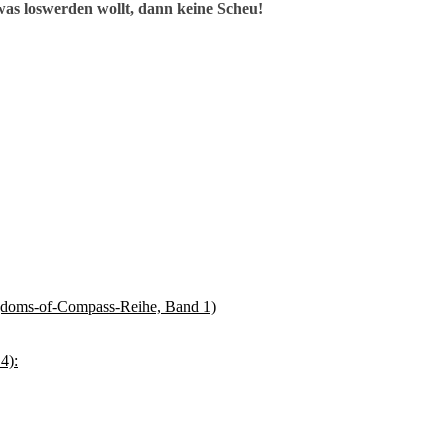
as loswerden wollt, dann keine Scheu!
gdoms-of-Compass-Reihe, Band 1)
4):