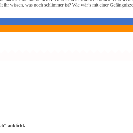
llt ihr wissen, was noch schlimmer ist? Wie wär’s mit einer Gefängnis
h“ anklickt.