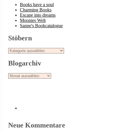
Books have a soul
Charming Books
Escape into dreams
Moonies Welt
Sanne's Bookcatalogue
Stöbern
Stöbern
Blogarchiv
Blogarchiv
Neue Kommentare