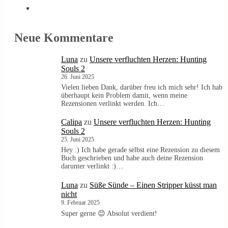
Neue Kommentare
Luna
zu
Unsere verfluchten Herzen: Hunting
Souls 2
26. Juni 2025
Vielen lieben Dank, darüber freu ich mich sehr! Ich hab
überhaupt kein Problem damit, wenn meine
Rezensionen verlinkt werden. Ich…
Calipa
zu
Unsere verfluchten Herzen: Hunting
Souls 2
25. Juni 2025
Hey :) Ich habe gerade selbst eine Rezension zu diesem
Buch geschrieben und habe auch deine Rezension
darunter verlinkt :)…
Luna
zu
Süße Sünde – Einen Stripper küsst man
nicht
9. Februar 2025
Super gerne 😊 Absolut verdient!