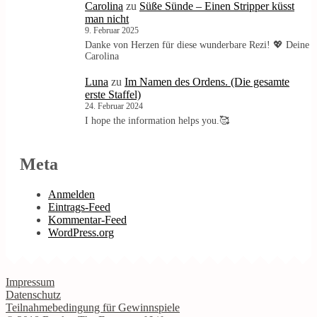
Carolina
zu
Süße Sünde – Einen Stripper küsst
man nicht
9. Februar 2025
Danke von Herzen für diese wunderbare Rezi! 💖 Deine
Carolina
Luna
zu
Im Namen des Ordens. (Die gesamte
erste Staffel)
24. Februar 2024
I hope the information helps you.🥰
Meta
Anmelden
Eintrags-Feed
Kommentar-Feed
WordPress.org
Impressum
Datenschutz
Teilnahmebedingung für Gewinnspiele