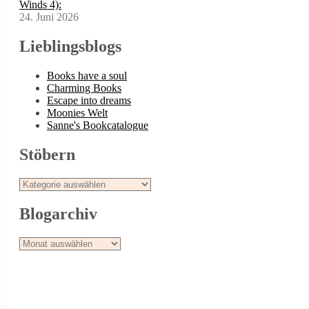
Winds 4):
24. Juni 2026
Lieblingsblogs
Books have a soul
Charming Books
Escape into dreams
Moonies Welt
Sanne's Bookcatalogue
Stöbern
Stöbern
Blogarchiv
Blogarchiv