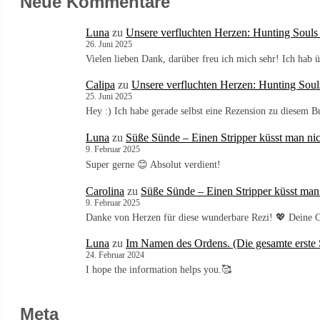
Neue Kommentare
Luna
zu
Unsere verfluchten Herzen: Hunting Souls
26. Juni 2025
Vielen lieben Dank, darüber freu ich mich sehr! Ich ha
Calipa
zu
Unsere verfluchten Herzen: Hunting Soul
25. Juni 2025
Hey :) Ich habe gerade selbst eine Rezension zu diesem 
Luna
zu
Süße Sünde – Einen Stripper küsst man nic
9. Februar 2025
Super gerne 😊 Absolut verdient!
Carolina
zu
Süße Sünde – Einen Stripper küsst man
9. Februar 2025
Danke von Herzen für diese wunderbare Rezi! 💖 Deine C
Luna
zu
Im Namen des Ordens. (Die gesamte erste S
24. Februar 2024
I hope the information helps you.🥰
Meta