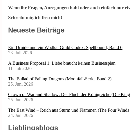
Wenn ihr Fragen, Anregungen habt oder auch einfach nur etw
Schreibt mir, ich freu mich!
Neueste Beiträge
Ein Druide und ein Wodka: Guild Codex: Spellbound, Band 6
23. Juli 2026
A Business Proposal 1: Liebe braucht keinen Businessplan
11. Juli 2026
The Ballad of Falling Dragons (Moonfall-Serie, Band 2)
25. Juni 2026
Crown of War and Shadow: Der Fluch der Königreiche (Die Kin
25. Juni 2026
The East Wind – Reich aus Sturm und Flammen (The Four Winds 
24. Juni 2026
Lieblingsblogs