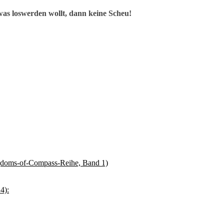
as loswerden wollt, dann keine Scheu!
gdoms-of-Compass-Reihe, Band 1)
4):