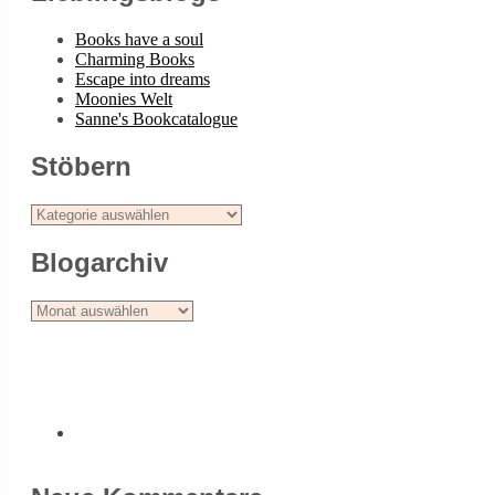
Books have a soul
Charming Books
Escape into dreams
Moonies Welt
Sanne's Bookcatalogue
Stöbern
Stöbern
Blogarchiv
Blogarchiv