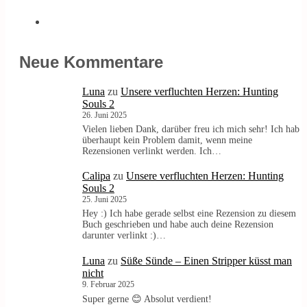
Neue Kommentare
Luna
zu
Unsere verfluchten Herzen: Hunting
Souls 2
26. Juni 2025
Vielen lieben Dank, darüber freu ich mich sehr! Ich hab
überhaupt kein Problem damit, wenn meine
Rezensionen verlinkt werden. Ich…
Calipa
zu
Unsere verfluchten Herzen: Hunting
Souls 2
25. Juni 2025
Hey :) Ich habe gerade selbst eine Rezension zu diesem
Buch geschrieben und habe auch deine Rezension
darunter verlinkt :)…
Luna
zu
Süße Sünde – Einen Stripper küsst man
nicht
9. Februar 2025
Super gerne 😊 Absolut verdient!