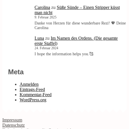
Carolina
zu
Süße Sünde – Einen Stripper küsst
man nicht
9. Februar 2025
Danke von Herzen für diese wunderbare Rezi! 💖 Deine
Carolina
Luna
zu
Im Namen des Ordens. (Die gesamte
erste Staffel)
24. Februar 2024
I hope the information helps you.🥰
Meta
Anmelden
Eintrags-Feed
Kommentar-Feed
WordPress.org
Impressum
Datenschutz