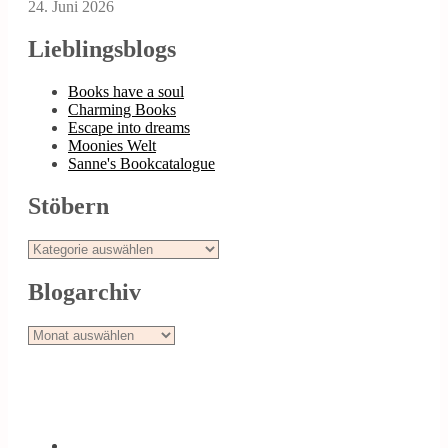
24. Juni 2026
Lieblingsblogs
Books have a soul
Charming Books
Escape into dreams
Moonies Welt
Sanne's Bookcatalogue
Stöbern
Stöbern
Blogarchiv
Blogarchiv