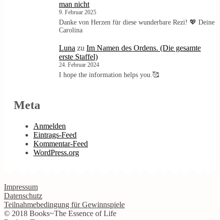
man nicht
9. Februar 2025
Danke von Herzen für diese wunderbare Rezi! 💖 Deine
Carolina
Luna
zu
Im Namen des Ordens. (Die gesamte
erste Staffel)
24. Februar 2024
I hope the information helps you.🥰
Meta
Anmelden
Eintrags-Feed
Kommentar-Feed
WordPress.org
Impressum
Datenschutz
Teilnahmebedingung für Gewinnspiele
© 2018 Books~The Essence of Life