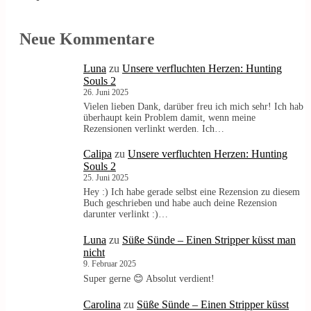
Neue Kommentare
Luna
zu
Unsere verfluchten Herzen: Hunting
Souls 2
26. Juni 2025
Vielen lieben Dank, darüber freu ich mich sehr! Ich hab
überhaupt kein Problem damit, wenn meine
Rezensionen verlinkt werden. Ich…
Calipa
zu
Unsere verfluchten Herzen: Hunting
Souls 2
25. Juni 2025
Hey :) Ich habe gerade selbst eine Rezension zu diesem
Buch geschrieben und habe auch deine Rezension
darunter verlinkt :)…
Luna
zu
Süße Sünde – Einen Stripper küsst man
nicht
9. Februar 2025
Super gerne 😊 Absolut verdient!
Carolina
zu
Süße Sünde – Einen Stripper küsst