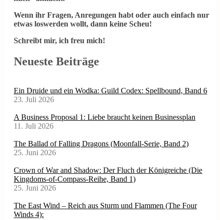
Wenn ihr Fragen, Anregungen habt oder auch einfach nur
etwas loswerden wollt, dann keine Scheu!
Schreibt mir, ich freu mich!
Neueste Beiträge
Ein Druide und ein Wodka: Guild Codex: Spellbound, Band 6
23. Juli 2026
A Business Proposal 1: Liebe braucht keinen Businessplan
11. Juli 2026
The Ballad of Falling Dragons (Moonfall-Serie, Band 2)
25. Juni 2026
Crown of War and Shadow: Der Fluch der Königreiche (Die
Kingdoms-of-Compass-Reihe, Band 1)
25. Juni 2026
The East Wind – Reich aus Sturm und Flammen (The Four
Winds 4):