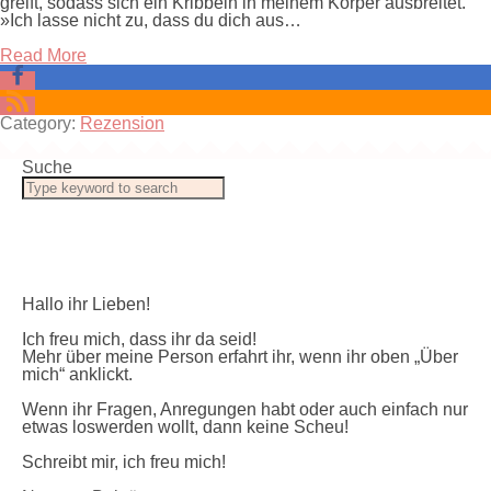
greift, sodass sich ein Kribbeln in meinem Körper ausbreitet.
»Ich lasse nicht zu, dass du dich aus…
Read More
Category:
Rezension
Suche
Hallo ihr Lieben!
Ich freu mich, dass ihr da seid!
Mehr über meine Person erfahrt ihr, wenn ihr oben „Über
mich“ anklickt.
Wenn ihr Fragen, Anregungen habt oder auch einfach nur
etwas loswerden wollt, dann keine Scheu!
Schreibt mir, ich freu mich!