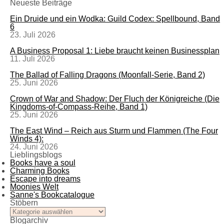
Neueste Beiträge
Ein Druide und ein Wodka: Guild Codex: Spellbound, Band
6
23. Juli 2026
A Business Proposal 1: Liebe braucht keinen Businessplan
11. Juli 2026
The Ballad of Falling Dragons (Moonfall-Serie, Band 2)
25. Juni 2026
Crown of War and Shadow: Der Fluch der Königreiche (Die
Kingdoms-of-Compass-Reihe, Band 1)
25. Juni 2026
The East Wind – Reich aus Sturm und Flammen (The Four
Winds 4):
24. Juni 2026
Lieblingsblogs
Books have a soul
Charming Books
Escape into dreams
Moonies Welt
Sanne's Bookcatalogue
Stöbern
Stöbern
Blogarchiv