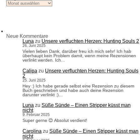
Blogarchiv
Neue Kommentare
Luna
zu
Unsere verfluchten Herzen: Hunting Souls 2
26. Juni 2025
Vielen lieben Dank, darüber freu ich mich sehr! Ich hab
überhaupt kein Problem damit, wenn meine Rezensionen
verlinkt werden. Ich…
Calipa
zu
Unsere verfluchten Herzen: Hunting Souls
2
25. Juni 2025
Hey :) Ich habe gerade selbst eine Rezension zu diesem
Buch geschrieben und habe auch deine Rezension
darunter verlinkt :)…
Luna
zu
Süße Sünde – Einen Stripper küsst man
nicht
9. Februar 2025
Super gerne 😊 Absolut verdient!
Carolina
zu
Süße Sünde – Einen Stripper küsst man
nicht