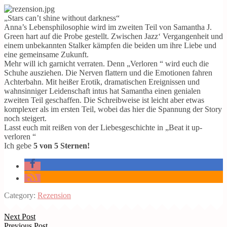
„Stars can’t shine without darkness“
Anna’s Lebensphilosophie wird im zweiten Teil von Samantha J.
Green hart auf die Probe gestellt. Zwischen Jazz‘ Vergangenheit und
einem unbekannten Stalker kämpfen die beiden um ihre Liebe und
eine gemeinsame Zukunft.
Mehr will ich garnicht verraten. Denn „Verloren “ wird euch die
Schuhe ausziehen. Die Nerven flattern und die Emotionen fahren
Achterbahn. Mit heißer Erotik, dramatischen Ereignissen und
wahnsinniger Leidenschaft intus hat Samantha einen genialen
zweiten Teil geschaffen. Die Schreibweise ist leicht aber etwas
komplexer als im ersten Teil, wobei das hier die Spannung der Story
noch steigert.
Lasst euch mit reißen von der Liebesgeschichte in „Beat it up-
verloren “
Ich gebe
5 von 5 Sternen!
Category:
Rezension
Next Post
Previous Post