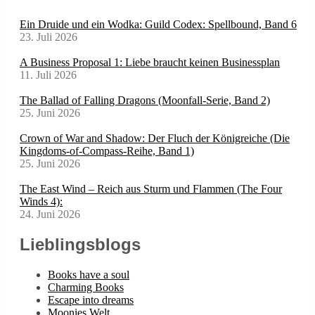
Ein Druide und ein Wodka: Guild Codex: Spellbound, Band 6
23. Juli 2026
A Business Proposal 1: Liebe braucht keinen Businessplan
11. Juli 2026
The Ballad of Falling Dragons (Moonfall-Serie, Band 2)
25. Juni 2026
Crown of War and Shadow: Der Fluch der Königreiche (Die
Kingdoms-of-Compass-Reihe, Band 1)
25. Juni 2026
The East Wind – Reich aus Sturm und Flammen (The Four
Winds 4):
24. Juni 2026
Lieblingsblogs
Books have a soul
Charming Books
Escape into dreams
Moonies Welt