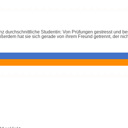
anz durchschnittliche Studentin: Von Prüfungen gestresst und bes
erdem hat sie sich gerade von ihrem Freund getrennt, der nicht