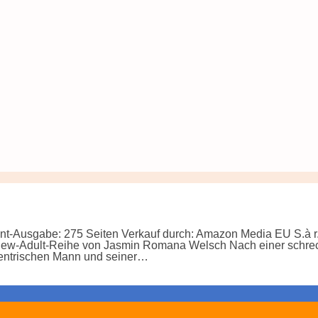
t-Ausgabe: 275 Seiten Verkauf durch: Amazon Media EU S.à 
ew-Adult-Reihe von Jasmin Romana Welsch Nach einer schreckl
zentrischen Mann und seiner…