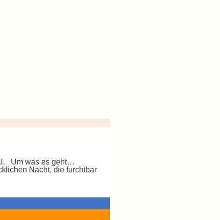
r.l. Um was es geht…
ichen Nacht, die furchtbar