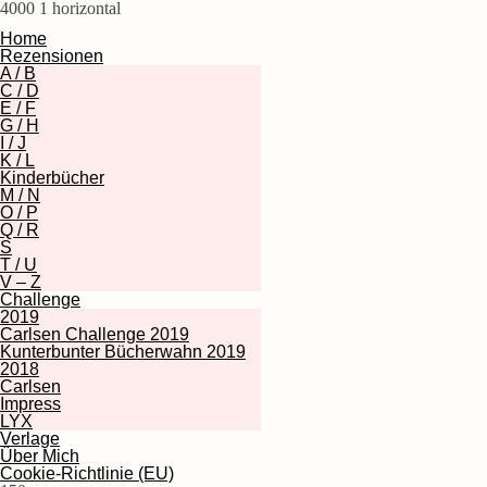
4000
1
horizontal
Home
Rezensionen
A / B
C / D
E / F
G / H
I / J
K / L
Kinderbücher
M / N
O / P
Q / R
S
T / U
V – Z
Challenge
2019
Carlsen Challenge 2019
Kunterbunter Bücherwahn 2019
2018
Carlsen
Impress
LYX
Verlage
Über Mich
Cookie-Richtlinie (EU)