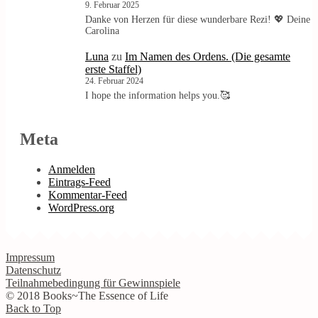
9. Februar 2025
Danke von Herzen für diese wunderbare Rezi! 💖 Deine
Carolina
Luna
zu
Im Namen des Ordens. (Die gesamte
erste Staffel)
24. Februar 2024
I hope the information helps you.🥰
Meta
Anmelden
Eintrags-Feed
Kommentar-Feed
WordPress.org
Impressum
Datenschutz
Teilnahmebedingung für Gewinnspiele
© 2018 Books~The Essence of Life
Back to Top