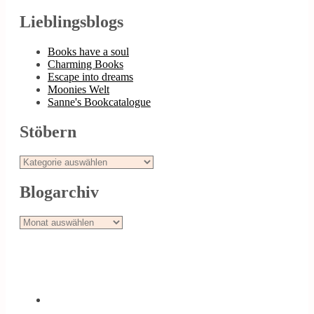
Lieblingsblogs
Books have a soul
Charming Books
Escape into dreams
Moonies Welt
Sanne's Bookcatalogue
Stöbern
Stöbern
Blogarchiv
Blogarchiv