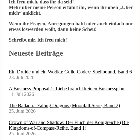
Ich freu mich, dass ihr da seid!
Mehr über meine Person erfahrt ihr, wenn ihr oben „Über
mich“ anklickt.
Wenn ihr Fragen, Anregungen habt oder auch einfach nur
etwas loswerden wollt, dann keine Scheu!
Schreibt mir, ich freu mich!
Neueste Beiträge
Ein Druide und ein Wodka: Guild Codex: Spellbound, Band 6
23. Juli 2026
A Business Proposal 1: Liebe braucht keinen Businessplan
11. Juli 2026
The Ballad of Falling Dragons (Moonfall-Serie, Band 2)
25. Juni 2026
Crown of War and Shadow: Der Fluch der Königreiche (Die
Kingdoms-of-Compass-Reihe, Band 1)
25. Juni 2026