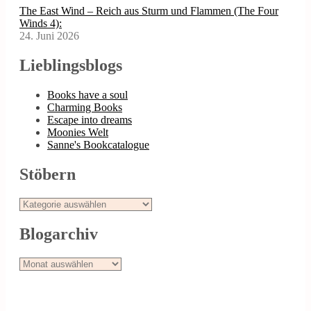
The East Wind – Reich aus Sturm und Flammen (The Four
Winds 4):
24. Juni 2026
Lieblingsblogs
Books have a soul
Charming Books
Escape into dreams
Moonies Welt
Sanne's Bookcatalogue
Stöbern
Stöbern
Blogarchiv
Blogarchiv