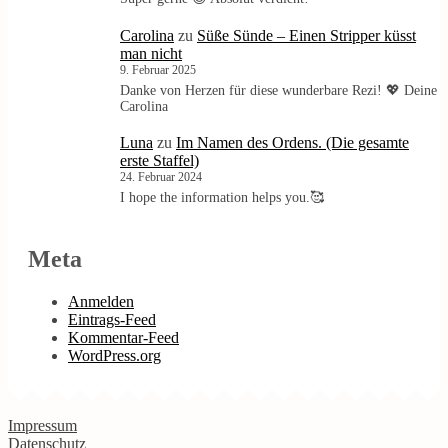
Carolina
zu
Süße Sünde – Einen Stripper küsst
man nicht
9. Februar 2025
Danke von Herzen für diese wunderbare Rezi! 💖 Deine
Carolina
Luna
zu
Im Namen des Ordens. (Die gesamte
erste Staffel)
24. Februar 2024
I hope the information helps you.🥰
Meta
Anmelden
Eintrags-Feed
Kommentar-Feed
WordPress.org
Impressum
Datenschutz