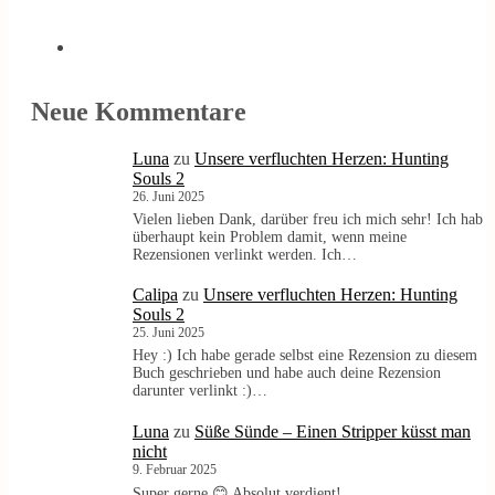
Neue Kommentare
Luna
zu
Unsere verfluchten Herzen: Hunting
Souls 2
26. Juni 2025
Vielen lieben Dank, darüber freu ich mich sehr! Ich hab
überhaupt kein Problem damit, wenn meine
Rezensionen verlinkt werden. Ich…
Calipa
zu
Unsere verfluchten Herzen: Hunting
Souls 2
25. Juni 2025
Hey :) Ich habe gerade selbst eine Rezension zu diesem
Buch geschrieben und habe auch deine Rezension
darunter verlinkt :)…
Luna
zu
Süße Sünde – Einen Stripper küsst man
nicht
9. Februar 2025
Super gerne 😊 Absolut verdient!