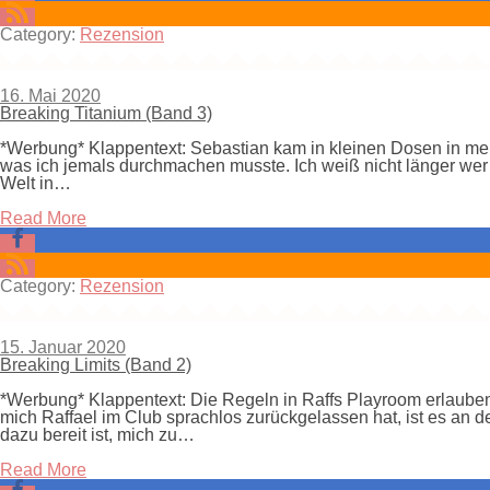
Category:
Rezension
16. Mai 2020
Breaking Titanium (Band 3)
*Werbung* Klappentext: Sebastian kam in kleinen Dosen in mein
was ich jemals durchmachen musste. Ich weiß nicht länger wer ic
Welt in…
Read More
Category:
Rezension
15. Januar 2020
Breaking Limits (Band 2)
*Werbung* Klappentext: Die Regeln in Raffs Playroom erlauben
mich Raffael im Club sprachlos zurückgelassen hat, ist es an d
dazu bereit ist, mich zu…
Read More