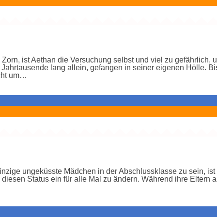
n, ist Aethan die Versuchung selbst und viel zu gefährlich, u
ahrtausende lang allein, gefangen in seiner eigenen Hölle. B
icht um…
nzige ungeküsste Mädchen in der Abschlussklasse zu sein, ist
r, diesen Status ein für alle Mal zu ändern. Während ihre Eltern 