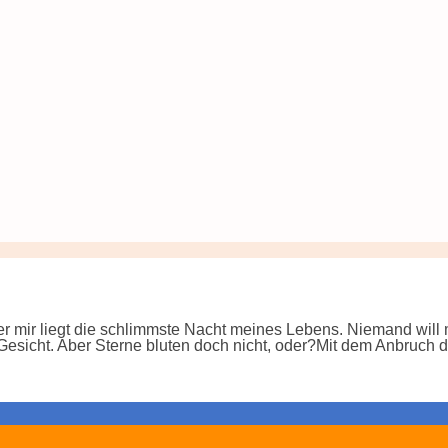
r mir liegt die schlimmste Nacht meines Lebens. Niemand will m
s Gesicht. Aber Sterne bluten doch nicht, oder?Mit dem Anbruch