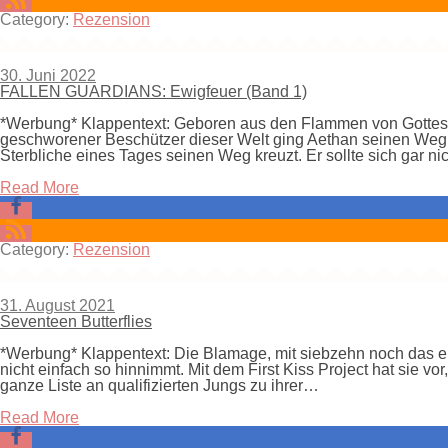
Category:
Rezension
30. Juni 2022
FALLEN GUARDIANS: Ewigfeuer (Band 1)
*Werbung* Klappentext: Geboren aus den Flammen von Gottes Zor
geschworener Beschützer dieser Welt ging Aethan seinen Weg J
Sterbliche eines Tages seinen Weg kreuzt. Er sollte sich gar n
Read More
Category:
Rezension
31. August 2021
Seventeen Butterflies
*Werbung* Klappentext: Die Blamage, mit siebzehn noch das ei
nicht einfach so hinnimmt. Mit dem First Kiss Project hat sie vo
ganze Liste an qualifizierten Jungs zu ihrer…
Read More