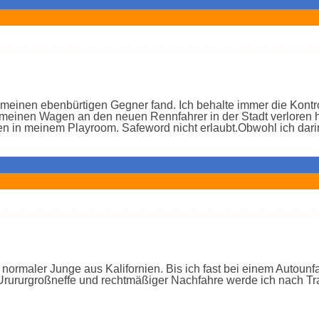
meinen ebenbürtigen Gegner fand. Ich behalte immer die Kontrol
nen Wagen an den neuen Rennfahrer in der Stadt verloren ha
n in meinem Playroom. Safeword nicht erlaubt.Obwohl ich dar
normaler Junge aus Kalifornien. Bis ich fast bei einem Autoun
 Urururgroßneffe und rechtmäßiger Nachfahre werde ich nach Tra