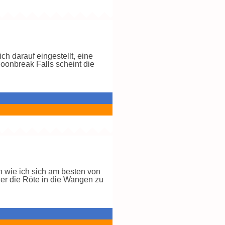
h darauf eingestellt, eine
oonbreak Falls scheint die
n wie ich sich am besten von
eder die Röte in die Wangen zu