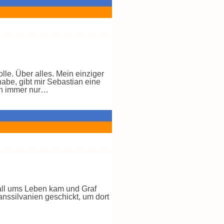
le. Über alles. Mein einziger
be, gibt mir Sebastian eine
in immer nur…
fall ums Leben kam und Graf
nssilvanien geschickt, um dort