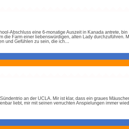
ol-Abschluss eine 6-monatige Auszeit in Kanada antrete, bin ic
m die Farm einer liebenswürdigen, alten Lady durchzuführen. M
eien und Gefühlen zu sein, die ich…
 Sündentrio an der UCLA. Mir ist klar, dass ein graues Mäusche
offenbar liebt, mir mit seinen verruchten Anspielungen immer wi