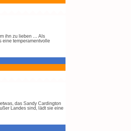
m ihn zu lieben … Als
is eine temperamentvolle
 etwas, das Sandy Cardington
außer Landes sind, lädt sie eine