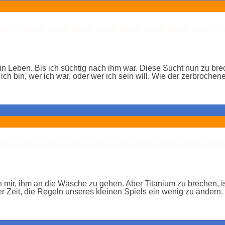
 Leben. Bis ich süchtig nach ihm war. Diese Sucht nun zu brec
h bin, wer ich war, oder wer ich sein will. Wie der zerbrochene
 mir, ihm an die Wäsche zu gehen. Aber Titanium zu brechen, i
er Zeit, die Regeln unseres kleinen Spiels ein wenig zu ändern.