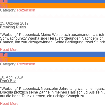
Category:
Rezension
25. Oktober 2019
Breaking Rules
*Werbung* Klappentext: Meine Welt brach auseinander, als ich 
Schwachpunkt? Waghalsige Herausforderungen.Nachdem ich mei
Chance, ihn zurückzugewinnen. Seine Bedingung: zwei Stunde
Read More
Category:
Rezension
10. April 2019
Don’t Bite
*Werbung* Klappentext: Neunzehn Jahre lang war ich ein ganz 
Dracula plötzlich seine Zähne in meinen Hals schlug. Als sein
auf die harte Tour zu lernen, ein richtiger Vampir zu…
Read More