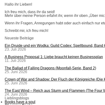
Hallo ihr Lieben!
Ich freu mich, dass ihr da seid!
Mehr über meine Person erfahrt ihr, wenn ihr oben „Über mich
Wenn ihr Fragen, Anregungen habt oder auch einfach nur et
Schreibt mir, ich freu mich!
Neueste Beiträge
Ein Druide und ein Wodka: Guild Codex: Spellbound, Band 
23. Juli 2026
A Business Proposal 1: Liebe braucht keinen Businessplan
11. Juli 2026
The Ballad of Falling Dragons (Moonfall-Serie, Band 2)
25. Juni 2026
Crown of War and Shadow: Der Fluch der Königreiche (Die
25. Juni 2026
The East Wind – Reich aus Sturm und Flammen (The Four W
24. Juni 2026
Lieblingsblogs
Books have a soul