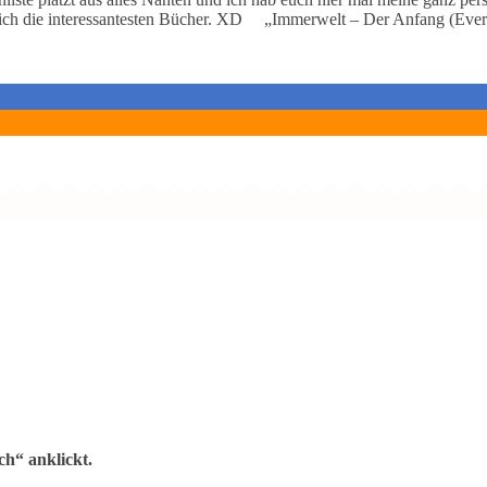
für mich die interessantesten Bücher. XD „Immerwelt – Der Anfang (Eve
h“ anklickt.