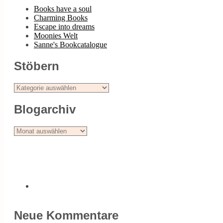
Books have a soul
Charming Books
Escape into dreams
Moonies Welt
Sanne's Bookcatalogue
Stöbern
Stöbern
Blogarchiv
Blogarchiv
Neue Kommentare