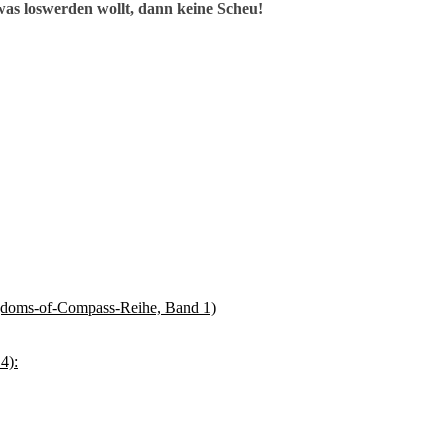
as loswerden wollt, dann keine Scheu!
gdoms-of-Compass-Reihe, Band 1)
4):