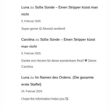
Luna
zu
Süße Sünde – Einen Stripper küsst man
nicht
9. Februar 2025
Super gerne 😊 Absolut verdient!
Carolina
zu
Süße Sünde – Einen Stripper küsst
man nicht
9. Februar 2025
Danke von Herzen für diese wunderbare Rezi! 💖 Deine
Carolina
Luna
zu
Im Namen des Ordens. (Die gesamte
erste Staffel)
24. Februar 2024
I hope the information helps you.🥰