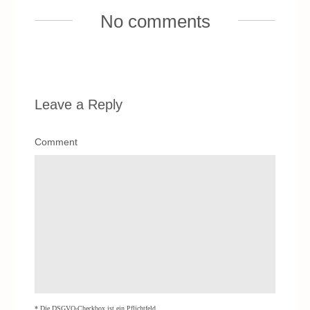
No comments
Leave a Reply
Comment
* Die DSGVO-Checkbox ist ein Pflichtfeld