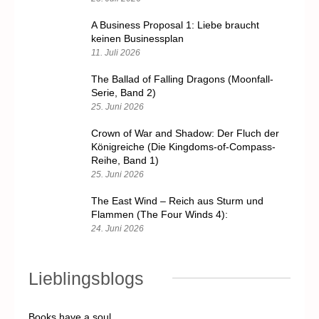
A Business Proposal 1: Liebe braucht
keinen Businessplan
11. Juli 2026
The Ballad of Falling Dragons (Moonfall-
Serie, Band 2)
25. Juni 2026
Crown of War and Shadow: Der Fluch der
Königreiche (Die Kingdoms-of-Compass-
Reihe, Band 1)
25. Juni 2026
The East Wind – Reich aus Sturm und
Flammen (The Four Winds 4):
24. Juni 2026
Lieblingsblogs
Books have a soul