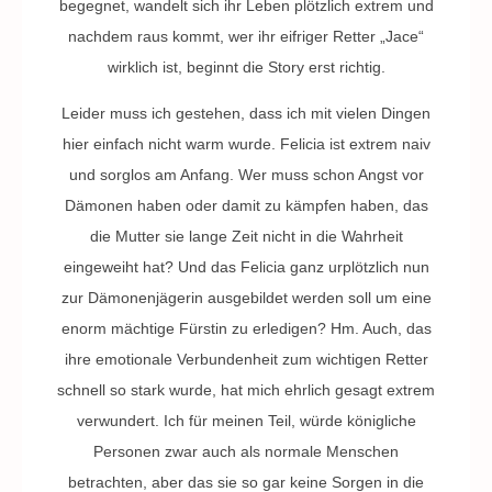
begegnet, wandelt sich ihr Leben plötzlich extrem und
nachdem raus kommt, wer ihr eifriger Retter „Jace“
wirklich ist, beginnt die Story erst richtig.
Leider muss ich gestehen, dass ich mit vielen Dingen
hier einfach nicht warm wurde. Felicia ist extrem naiv
und sorglos am Anfang. Wer muss schon Angst vor
Dämonen haben oder damit zu kämpfen haben, das
die Mutter sie lange Zeit nicht in die Wahrheit
eingeweiht hat? Und das Felicia ganz urplötzlich nun
zur Dämonenjägerin ausgebildet werden soll um eine
enorm mächtige Fürstin zu erledigen? Hm. Auch, das
ihre emotionale Verbundenheit zum wichtigen Retter
schnell so stark wurde, hat mich ehrlich gesagt extrem
verwundert. Ich für meinen Teil, würde königliche
Personen zwar auch als normale Menschen
betrachten, aber das sie so gar keine Sorgen in die