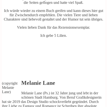
die Seiten geflogen und hatte viel Spaß.
Ich würde wieder zu einem Buch greifen und kann dieses hier gut
für Zwischendurch empfehlen. Die vielen Tiere und lieben
Charaktere sind liebevoll gestaltet und der Humor tut sein übriges.
Vielen lieben Dank für das Rezensionsexemplar.
Ich gebe 5 Lilien.
Melanie Lane
(copyright
Melanie
Lane)
Melanie Lane (Ps.) ist 32 Jahre jung und lebt in der
schönen Stadt Hamburg. Von Beruf Grafikdesignerin
hat sie 2019 das Design Studio schockverliebt gegründet. Durch
ihre Liebe zu Fantasy und Romance ist Schreiben ihre absolute