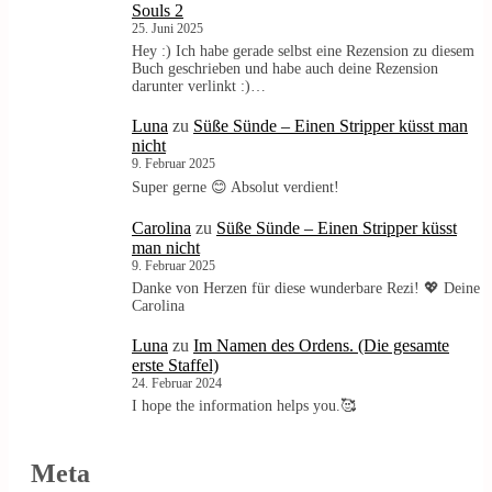
Souls 2
25. Juni 2025
Hey :) Ich habe gerade selbst eine Rezension zu diesem
Buch geschrieben und habe auch deine Rezension
darunter verlinkt :)…
Luna
zu
Süße Sünde – Einen Stripper küsst man
nicht
9. Februar 2025
Super gerne 😊 Absolut verdient!
Carolina
zu
Süße Sünde – Einen Stripper küsst
man nicht
9. Februar 2025
Danke von Herzen für diese wunderbare Rezi! 💖 Deine
Carolina
Luna
zu
Im Namen des Ordens. (Die gesamte
erste Staffel)
24. Februar 2024
I hope the information helps you.🥰
Meta