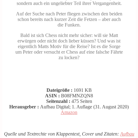
sondern auch ein ungeliebter Teil ihrer Vergangenheit.
Auf der Suche nach Peter fliegen zwischen den beiden
schon bereits nach kurzer Zeit die Fetzen – aber auch
die Funken.
Bald ist sich Chess nicht mehr sicher: will sie Matt
erwürgen oder nicht doch lieber küssen? Und was ist
eigentlich Matts Motiv für die Reise? Ist es die Sorge
um Peter oder versucht er Chess auf eine falsche Fährte
zu locken?
Dateigröße :
1691 KB
ASIN :
B08FMNZQN8
Seitenzahl :
475 Seiten
Herausgeber :
Aufbau Digital; 1. Auflage (31. August 2020)
Amazon
Quelle und Textrechte von Klappentext, Cover und Zitaten:
Aufbau