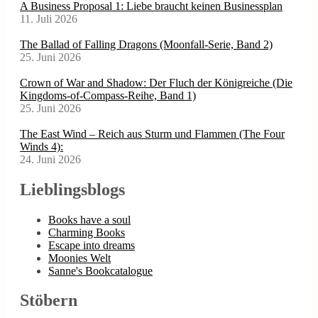
A Business Proposal 1: Liebe braucht keinen Businessplan
11. Juli 2026
The Ballad of Falling Dragons (Moonfall-Serie, Band 2)
25. Juni 2026
Crown of War and Shadow: Der Fluch der Königreiche (Die
Kingdoms-of-Compass-Reihe, Band 1)
25. Juni 2026
The East Wind – Reich aus Sturm und Flammen (The Four
Winds 4):
24. Juni 2026
Lieblingsblogs
Books have a soul
Charming Books
Escape into dreams
Moonies Welt
Sanne's Bookcatalogue
Stöbern