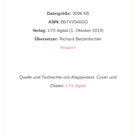
Dateigröße:
3096 KB
ASIN:
B07V3S46GG
Verlag:
LYX.digital (1. Oktober 2019)
Übersetzer:
Richard Betzenbichler
Amazon
Quelle und Textrechte von Klappentext, Cover und
Zitaten:
LYX.digital