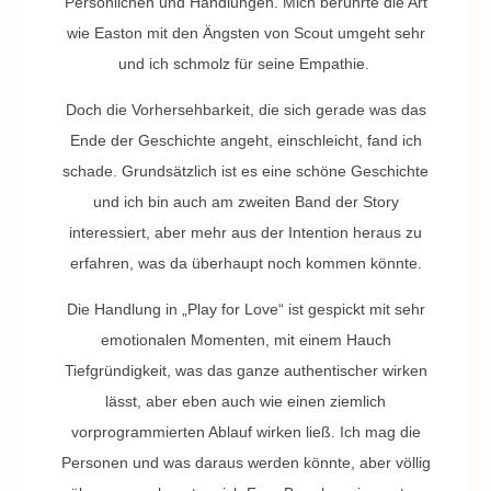
Persönlichen und Handlungen. Mich berührte die Art
wie Easton mit den Ängsten von Scout umgeht sehr
und ich schmolz für seine Empathie.
Doch die Vorhersehbarkeit, die sich gerade was das
Ende der Geschichte angeht, einschleicht, fand ich
schade. Grundsätzlich ist es eine schöne Geschichte
und ich bin auch am zweiten Band der Story
interessiert, aber mehr aus der Intention heraus zu
erfahren, was da überhaupt noch kommen könnte.
Die Handlung in „Play for Love“ ist gespickt mit sehr
emotionalen Momenten, mit einem Hauch
Tiefgründigkeit, was das ganze authentischer wirken
lässt, aber eben auch wie einen ziemlich
vorprogrammierten Ablauf wirken ließ. Ich mag die
Personen und was daraus werden könnte, aber völlig