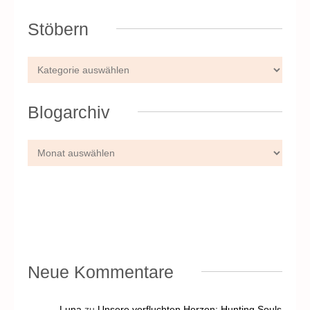
Stöbern
Blogarchiv
Neue Kommentare
Luna
zu
Unsere verfluchten Herzen: Hunting Souls