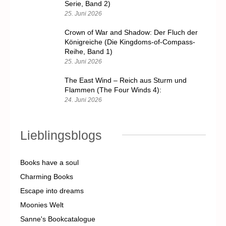
Serie, Band 2)
25. Juni 2026
Crown of War and Shadow: Der Fluch der
Königreiche (Die Kingdoms-of-Compass-
Reihe, Band 1)
25. Juni 2026
The East Wind – Reich aus Sturm und
Flammen (The Four Winds 4):
24. Juni 2026
Lieblingsblogs
Books have a soul
Charming Books
Escape into dreams
Moonies Welt
Sanne's Bookcatalogue