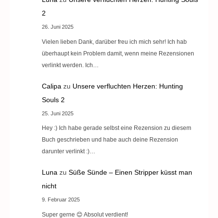
2
26. Juni 2025
Vielen lieben Dank, darüber freu ich mich sehr! Ich hab
überhaupt kein Problem damit, wenn meine Rezensionen
verlinkt werden. Ich…
Calipa
zu
Unsere verfluchten Herzen: Hunting
Souls 2
25. Juni 2025
Hey :) Ich habe gerade selbst eine Rezension zu diesem
Buch geschrieben und habe auch deine Rezension
darunter verlinkt :)…
Luna
zu
Süße Sünde – Einen Stripper küsst man
nicht
9. Februar 2025
Super gerne 😊 Absolut verdient!