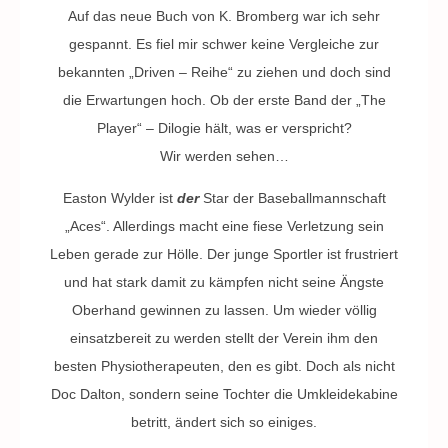
Auf das neue Buch von K. Bromberg war ich sehr
gespannt. Es fiel mir schwer keine Vergleiche zur
bekannten „Driven – Reihe“ zu ziehen und doch sind
die Erwartungen hoch. Ob der erste Band der „The
Player“ – Dilogie hält, was er verspricht?
Wir werden sehen…
Easton Wylder ist
der
Star der Baseballmannschaft
„Aces“. Allerdings macht eine fiese Verletzung sein
Leben gerade zur Hölle. Der junge Sportler ist frustriert
und hat stark damit zu kämpfen nicht seine Ängste
Oberhand gewinnen zu lassen. Um wieder völlig
einsatzbereit zu werden stellt der Verein ihm den
besten Physiotherapeuten, den es gibt. Doch als nicht
Doc Dalton, sondern seine Tochter die Umkleidekabine
betritt, ändert sich so einiges.