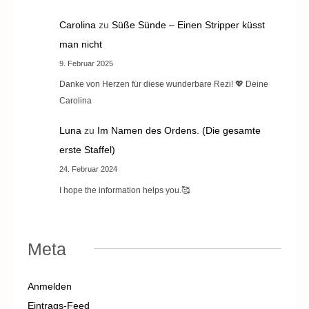
Carolina
zu
Süße Sünde – Einen Stripper küsst
man nicht
9. Februar 2025
Danke von Herzen für diese wunderbare Rezi! 💖 Deine
Carolina
Luna
zu
Im Namen des Ordens. (Die gesamte
erste Staffel)
24. Februar 2024
I hope the information helps you.🥰
Meta
Anmelden
Eintrags-Feed