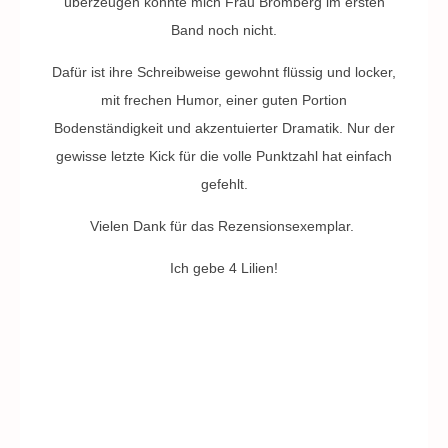
überzeugen konnte mich Frau Bromberg im ersten
Band noch nicht.
Dafür ist ihre Schreibweise gewohnt flüssig und locker,
mit frechen Humor, einer guten Portion
Bodenständigkeit und akzentuierter Dramatik. Nur der
gewisse letzte Kick für die volle Punktzahl hat einfach
gefehlt.
Vielen Dank für das Rezensionsexemplar.
Ich gebe 4 Lilien!