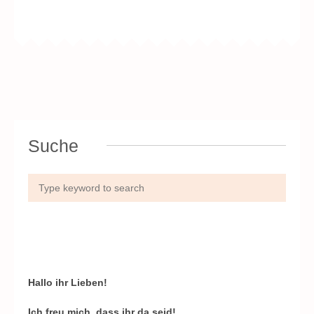
Suche
Hallo ihr Lieben!
Ich freu mich, dass ihr da seid!