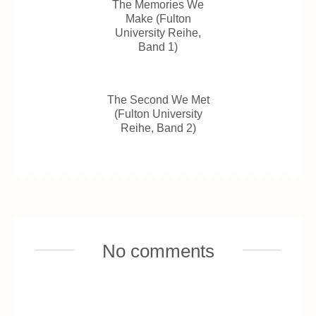
The Memories We
Make (Fulton
University Reihe,
Band 1)
The Second We Met
(Fulton University
Reihe, Band 2)
No comments