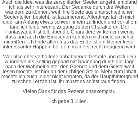
Auch die Idee, was die zersplitterten Seelen angeht, empfand
ich als sehr interessant. Der Gedanke durch die Welten
wandern zu können, weil ihre Seele aus unterschiedlichen
Seelenteilen besteht, ist faszinierend. Allerdings tat ich mich
leider am Anfang etwas schwer hinein zu finden und vor allem
fand ich leider wenig Zugang zu den Charakteren. Der
Fantasyanteil ist toll, aber die Charaktere wirken ein wenig
blass und auch die Emotionen konnten mich nicht so richtig
mitreißen. Ich finde allerdings das Ende ist ein kleiner fieser
interessanter Happen, bei dem man erst recht neugierig wird.
Wer also eher verhaltene anbahnende Gefühle und dafür ein
wundervolles Setting gepaart mit Spannung durch die Jagd
nach der Wahrheit hinter den Ghenda und dem Geisterwolf
lesen möchte, ist hier an der richtigen Stelle. Mehr zum Inhalt
möchte ich euch leider nicht verraten, da der Haupthintergrund
zu schnell erzählt ist. Ihr müsst es selbst raus finden.
Vielen Dank für das Rezensionsexemplar.
Ich gebe 3 Lilien.