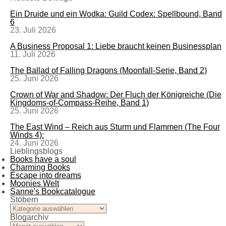
Ein Druide und ein Wodka: Guild Codex: Spellbound, Band
6
23. Juli 2026
A Business Proposal 1: Liebe braucht keinen Businessplan
11. Juli 2026
The Ballad of Falling Dragons (Moonfall-Serie, Band 2)
25. Juni 2026
Crown of War and Shadow: Der Fluch der Königreiche (Die
Kingdoms-of-Compass-Reihe, Band 1)
25. Juni 2026
The East Wind – Reich aus Sturm und Flammen (The Four
Winds 4):
24. Juni 2026
Lieblingsblogs
Books have a soul
Charming Books
Escape into dreams
Moonies Welt
Sanne's Bookcatalogue
Stöbern
Stöbern
Blogarchiv
Blogarchiv