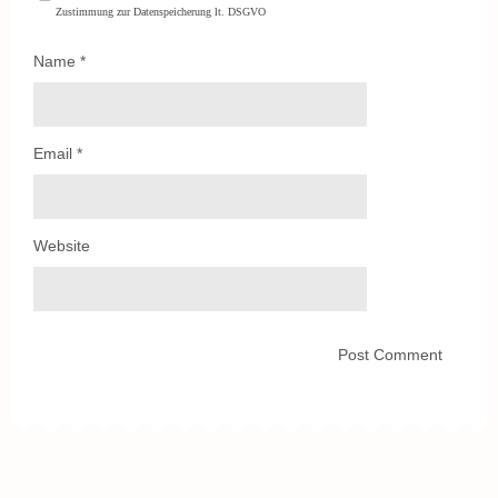
Zustimmung zur Datenspeicherung lt. DSGVO
Name
*
Email
*
Website