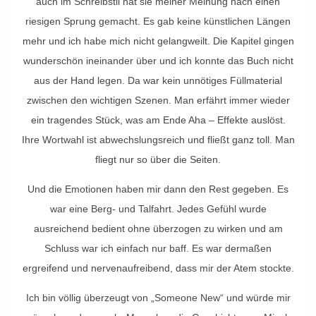
auch im Schreibstil hat sie meiner Meinung nach einen
riesigen Sprung gemacht. Es gab keine künstlichen Längen
mehr und ich habe mich nicht gelangweilt. Die Kapitel gingen
wunderschön ineinander über und ich konnte das Buch nicht
aus der Hand legen. Da war kein unnötiges Füllmaterial
zwischen den wichtigen Szenen. Man erfährt immer wieder
ein tragendes Stück, was am Ende Aha – Effekte auslöst.
Ihre Wortwahl ist abwechslungsreich und fließt ganz toll. Man
fliegt nur so über die Seiten.
Und die Emotionen haben mir dann den Rest gegeben. Es
war eine Berg- und Talfahrt. Jedes Gefühl wurde
ausreichend bedient ohne überzogen zu wirken und am
Schluss war ich einfach nur baff. Es war dermaßen
ergreifend und nervenaufreibend, dass mir der Atem stockte.
Ich bin völlig überzeugt von „Someone New“ und würde mir