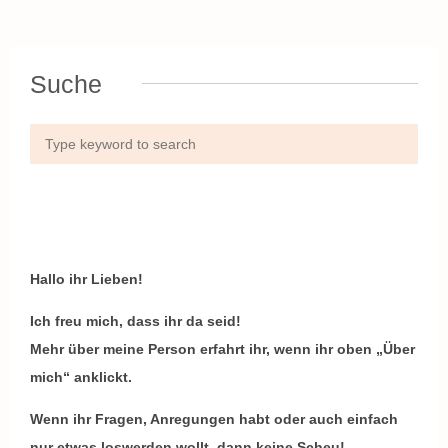
Suche
Hallo ihr Lieben!
Ich freu mich, dass ihr da seid!
Mehr über meine Person erfahrt ihr, wenn ihr oben „Über
mich“ anklickt.
Wenn ihr Fragen, Anregungen habt oder auch einfach
nur etwas loswerden wollt, dann keine Scheu!