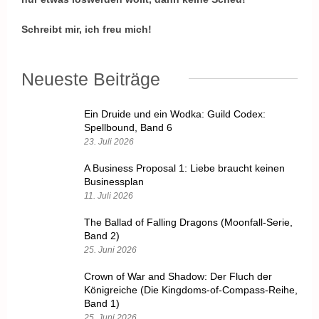
Schreibt mir, ich freu mich!
Neueste Beiträge
Ein Druide und ein Wodka: Guild Codex:
Spellbound, Band 6
23. Juli 2026
A Business Proposal 1: Liebe braucht keinen
Businessplan
11. Juli 2026
The Ballad of Falling Dragons (Moonfall-Serie,
Band 2)
25. Juni 2026
Crown of War and Shadow: Der Fluch der
Königreiche (Die Kingdoms-of-Compass-Reihe,
Band 1)
25. Juni 2026