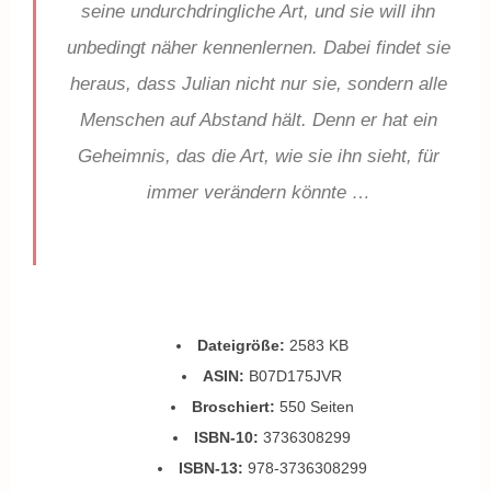
seine undurchdringliche Art, und sie will ihn
unbedingt näher kennenlernen. Dabei findet sie
heraus, dass Julian nicht nur sie, sondern alle
Menschen auf Abstand hält. Denn er hat ein
Geheimnis, das die Art, wie sie ihn sieht, für
immer verändern könnte …
Dateigröße:
2583 KB
ASIN:
B07D175JVR
Broschiert:
550 Seiten
ISBN-10:
3736308299
ISBN-13:
978-3736308299