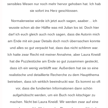
sensibles Wesen nur noch mehr hervor gehoben hat. Ich hab
sie sofort ins Herz geschlossen.
Normalerweise würde ich jetzt auch sagen, aaaber… ich
wusste schon ab der Hälfte was mit Julian los ist. Doch hier
darf ich euch gleich auch noch sagen, dass die Autorin mich
am Ende mit ein paar Details doch noch überraschen konnte
und alles so gut verpackt hat, dass das nicht schlimm war.
Ich hatte zwar Recht mit meiner Annahme, aber Laura Kneidl
hat die Puzzlestücke am Ende so gut zusammen gesteckt,
dass ich ein wenig verblüfft war. Außerdem hat sie so eine
realistische und detaillierte Recherche zu dem Hauptthema
betrieben, dass ich wirklich beeindruckt war. Es kommt so oft
vor, dass die fundierten Informationen dann schön
aufgehübscht werden, um ein Buch noch kitschiger zu
machen. Nicht bei Laura Kneidl. Wir werden zwar auf eine