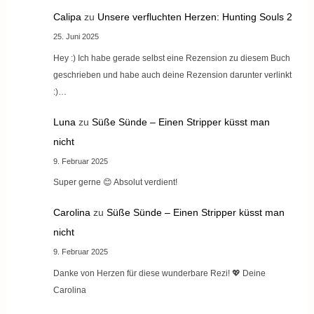
Calipa
zu
Unsere verfluchten Herzen: Hunting Souls 2
25. Juni 2025
Hey :) Ich habe gerade selbst eine Rezension zu diesem Buch
geschrieben und habe auch deine Rezension darunter verlinkt
:)…
Luna
zu
Süße Sünde – Einen Stripper küsst man
nicht
9. Februar 2025
Super gerne 😊 Absolut verdient!
Carolina
zu
Süße Sünde – Einen Stripper küsst man
nicht
9. Februar 2025
Danke von Herzen für diese wunderbare Rezi! 💖 Deine
Carolina