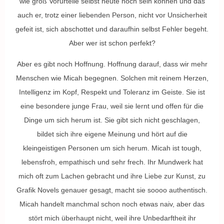
wie groß Vorurteile selbst heute noch sein können und das
auch er, trotz einer liebenden Person, nicht vor Unsicherheit
gefeit ist, sich abschottet und daraufhin selbst Fehler begeht.
Aber wer ist schon perfekt?
Aber es gibt noch Hoffnung. Hoffnung darauf, dass wir mehr
Menschen wie Micah begegnen. Solchen mit reinem Herzen,
Intelligenz im Kopf, Respekt und Toleranz im Geiste. Sie ist
eine besondere junge Frau, weil sie lernt und offen für die
Dinge um sich herum ist. Sie gibt sich nicht geschlagen,
bildet sich ihre eigene Meinung und hört auf die
kleingeistigen Personen um sich herum. Micah ist tough,
lebensfroh, empathisch und sehr frech. Ihr Mundwerk hat
mich oft zum Lachen gebracht und ihre Liebe zur Kunst, zu
Grafik Novels genauer gesagt, macht sie soooo authentisch.
Micah handelt manchmal schon noch etwas naiv, aber das
stört mich überhaupt nicht, weil ihre Unbedarftheit ihr