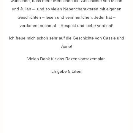
wünschen, dass mehr Menschen die Geschichte von Micah
und Julian – und so vielen Nebencharakteren mit eigenen
Geschichten – lesen und verinnerlichen. Jeder hat –
verdammt nochmal – Respekt und Liebe verdient!
Ich freue mich schon sehr auf die Geschichte von Cassie und
Aurie!
Vielen Dank für das Rezensionsexemplar.
Ich gebe 5 Lilien!