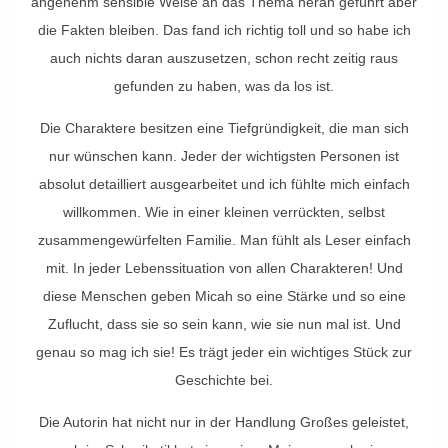
angenehm sensible Weise an das Thema heran geführt aber
die Fakten bleiben. Das fand ich richtig toll und so habe ich
auch nichts daran auszusetzen, schon recht zeitig raus
gefunden zu haben, was da los ist.
Die Charaktere besitzen eine Tiefgründigkeit, die man sich
nur wünschen kann. Jeder der wichtigsten Personen ist
absolut detailliert ausgearbeitet und ich fühlte mich einfach
willkommen. Wie in einer kleinen verrückten, selbst
zusammengewürfelten Familie. Man fühlt als Leser einfach
mit. In jeder Lebenssituation von allen Charakteren! Und
diese Menschen geben Micah so eine Stärke und so eine
Zuflucht, dass sie so sein kann, wie sie nun mal ist. Und
genau so mag ich sie! Es trägt jeder ein wichtiges Stück zur
Geschichte bei.
Die Autorin hat nicht nur in der Handlung Großes geleistet,