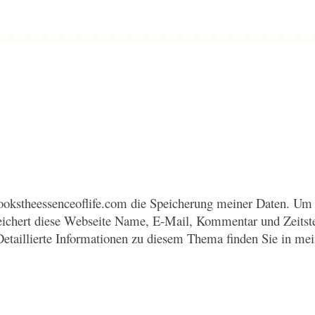
okstheessenceoflife.com die Speicherung meiner Daten. Um 
eichert diese Webseite Name, E-Mail, Kommentar und Zeitst
Detaillierte Informationen zu diesem Thema finden Sie in me