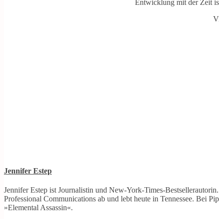
Entwicklung mit der Zeit i
V
Jennifer Estep
Jennifer Estep ist Journalistin und New-York-Times-Bestsellerautorin
Professional Communications ab und lebt heute in Tennessee. Bei P
»Elemental Assassin«.