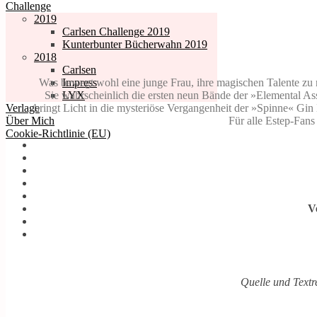
Challenge
2019
Carlsen Challenge 2019
Kunterbunter Bücherwahn 2019
2018
Carlsen
Was bewegt wohl eine junge Frau, ihre magischen Talente zu 
Impress
Sie wahrscheinlich die ersten neun Bände der »Elemental As
LYX
bringt Licht in die mysteriöse Vergangenheit der »Spinne« Gin
Verlage
Für alle Estep-Fans
Über Mich
Cookie-Richtlinie (EU)
V
Quelle und Textr