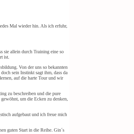
edes Mal wieder hin. Als ich erfuhr,
 sie allein durch Training eine so
 ist.
Ausbildung. Von der uns so bekannten
doch sein Instinkt sagt ihm, dass da
 lernen, auf die harte Tour und wir
tting zu beschreiben und die pure
hr gewöhnt, um die Ecken zu denken,
astisch aufgebaut und ich freue mich
nen guten Start in die Reihe. Gin´s