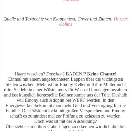
Quelle und Textrechte von Klappentext, Cover und Zitaten:
Harper
Collins
Haare waschen?
Duschen
? BADEN!?
Keine Chance!
Einmal mit einem angefeuchteten Lappen über die wichtigsten
Stellen wischen. Mehr ist für Emony Keller und ihre Mutter nicht
drin. Sie lebt in einer Wüste, muss für Wasser Unmengen bezahlen
und isst künstlich hergestellte Bohnenpampe aus der Tüte. Deshalb
will Emony auch Adoptin bei WERT werden. In den
Energiewerken bekommt man mehr Geld und Versorgung für die
Familie. Der Präsident lockt mit großen Versprechen und Emony
schafft es zumindest mal zur Prüfung zu gelassen zu werden.
Doch was ist mit der Ausbildung?
Übersteht sie mit ihrer Gabe Lügen zu erkennen wirklich die drei