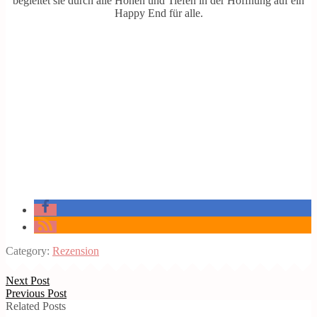
begleitet sie durch alle Höhen und Tiefen in der Hoffnung auf ein
Happy End für alle.
Category:
Rezension
Next Post
Previous Post
Related Posts