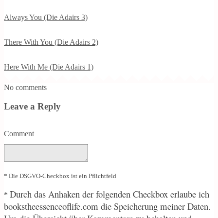
Always You (Die Adairs 3)
There With You (Die Adairs 2)
Here With Me (Die Adairs 1)
No comments
Leave a Reply
Comment
* Die DSGVO-Checkbox ist ein Pflichtfeld
Durch
das Anhaken der folgenden Checkbox erlaube ich
*
bookstheessenceoflife.com die Speicherung meiner Daten.