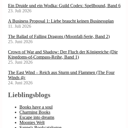
Ein Druide und ein Wodka: Guild Codex: Spellbound, Band 6
23. Juli 2026
A Business Proposal 1: Liebe braucht keinen Businessplan
11. Juli 2026
The Ballad of Falling Dragons (Moonfall-Serie, Band 2)
25. Juni 2026
Crown of War and Shadow: Der Fluch der Königreiche (Die
Kingdoms-of-Compass-Reihe, Band 1)
25. Juni 2026
The East Wind – Reich aus Sturm und Flammen (The Four
Winds 4):
24. Juni 2026
Lieblingsblogs
Books have a soul
Charming Books
Escape into dreams
Moonies Welt
Sanne's Bookcatalogue