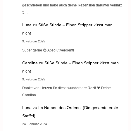
geschrieben und habe auch deine Rezension darunter verlinkt
:)…
Luna
zu
Süße Sünde – Einen Stripper küsst man
nicht
9. Februar 2025
Super gerne 😊 Absolut verdient!
Carolina
zu
Süße Sünde – Einen Stripper küsst man
nicht
9. Februar 2025
Danke von Herzen für diese wunderbare Rezi! 💖 Deine
Carolina
Luna
zu
Im Namen des Ordens. (Die gesamte erste
Staffel)
24. Februar 2024