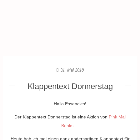
31. Mai 2018
Klappentext Donnerstag
Hallo Essencies!
Der Klappentext Donnerstag ist eine Aktion von
Pink Mai
Books
…
Heute hab ich mal einen ganz andersartigen Klappentext für