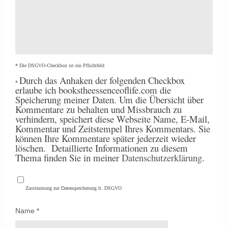
* Die DSGVO-Checkbox ist ein Pflichtfeld
Durch
das Anhaken der folgenden Checkbox
*
erlaube ich bookstheessenceoflife.com die
Speicherung meiner Daten. Um die Übersicht über
Kommentare zu behalten und Missbrauch zu
verhindern, speichert diese Webseite Name, E-Mail,
Kommentar und Zeitstempel Ihres Kommentars. Sie
können Ihre Kommentare später jederzeit wieder
löschen.
Detaillierte Informationen zu diesem
Thema finden Sie in meiner
Datenschutzerklärung
.
Zustimmung zur Datenspeicherung lt. DSGVO
Name
*