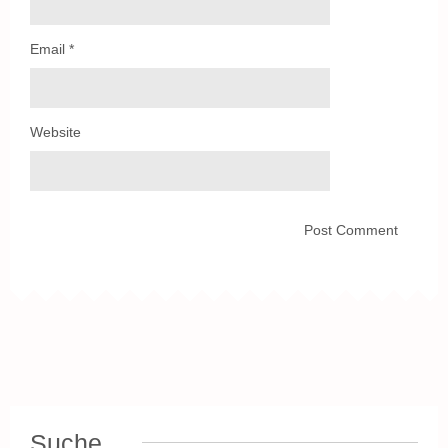
Email
*
Website
Suche