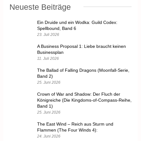
Neueste Beiträge
Ein Druide und ein Wodka: Guild Codex:
Spellbound, Band 6
23. Juli 2026
A Business Proposal 1: Liebe braucht keinen
Businessplan
11. Juli 2026
The Ballad of Falling Dragons (Moonfall-Serie,
Band 2)
25. Juni 2026
Crown of War and Shadow: Der Fluch der
Königreiche (Die Kingdoms-of-Compass-Reihe,
Band 1)
25. Juni 2026
The East Wind – Reich aus Sturm und
Flammen (The Four Winds 4):
24. Juni 2026