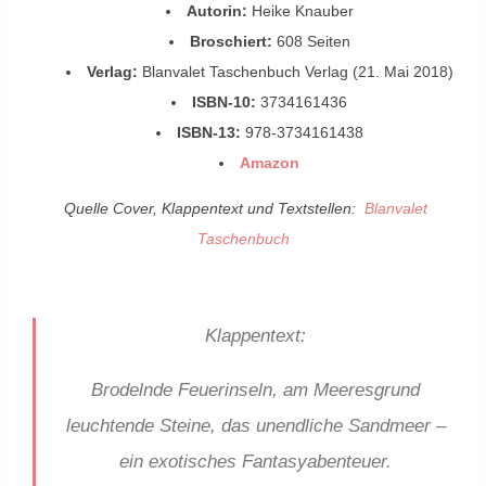
Autorin:
Heike Knauber
Broschiert:
608 Seiten
Verlag:
Blanvalet Taschenbuch Verlag (21. Mai 2018)
ISBN-10:
3734161436
ISBN-13:
978-3734161438
Amazon
Quelle Cover, Klappentext und Textstellen:
Blanvalet
Taschenbuch
Klappentext:
Brodelnde Feuerinseln, am Meeresgrund
leuchtende Steine, das unendliche Sandmeer –
ein exotisches Fantasyabenteuer.