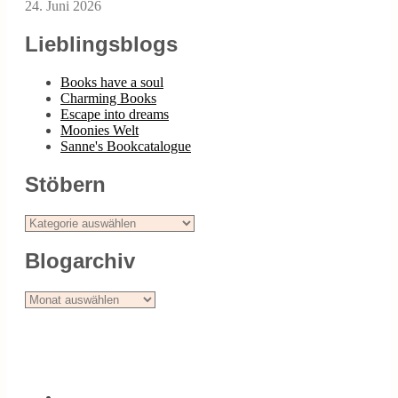
24. Juni 2026
Lieblingsblogs
Books have a soul
Charming Books
Escape into dreams
Moonies Welt
Sanne's Bookcatalogue
Stöbern
Stöbern
Blogarchiv
Blogarchiv