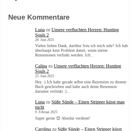
Neue Kommentare
Luna
zu
Unsere verfluchten Herzen: Hunting
Souls 2
26. Juni 2025
Vielen lieben Dank, darüber freu ich mich sehr! Ich hab
überhaupt kein Problem damit, wenn meine
Rezensionen verlinkt werden. Ich…
Calipa
zu
Unsere verfluchten Herzen: Hunting
Souls 2
25. Juni 2025
Hey :) Ich habe gerade selbst eine Rezension zu diesem
Buch geschrieben und habe auch deine Rezension
darunter verlinkt :)…
Luna
zu
Süße Sünde – Einen Stripper küsst man
nicht
9. Februar 2025
Super gerne 😊 Absolut verdient!
Carolina
zu
Süße Sünde – Einen Stripper küsst