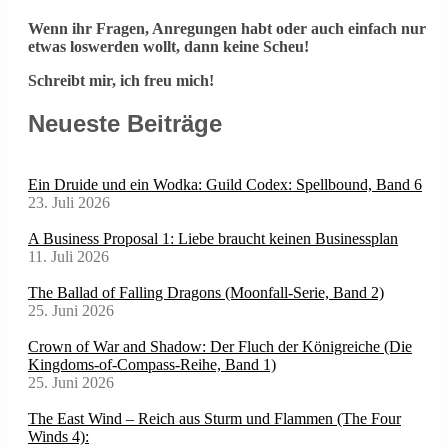
Wenn ihr Fragen, Anregungen habt oder auch einfach nur
etwas loswerden wollt, dann keine Scheu!
Schreibt mir, ich freu mich!
Neueste Beiträge
Ein Druide und ein Wodka: Guild Codex: Spellbound, Band 6
23. Juli 2026
A Business Proposal 1: Liebe braucht keinen Businessplan
11. Juli 2026
The Ballad of Falling Dragons (Moonfall-Serie, Band 2)
25. Juni 2026
Crown of War and Shadow: Der Fluch der Königreiche (Die
Kingdoms-of-Compass-Reihe, Band 1)
25. Juni 2026
The East Wind – Reich aus Sturm und Flammen (The Four
Winds 4):