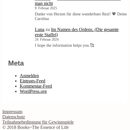
man nicht
9. Februar 2025
Danke von Herzen für diese wunderbare Rezi! 💖 Deine
Carolina
Luna
zu
Im Namen des Ordens. (Die gesamte
erste Staffel)
24. Februar 2024
I hope the information helps you.🥰
Meta
Anmelden
Eintrags-Feed
Kommentar-Feed
WordPress.org
Impressum
Datenschutz
Teilnahmebedingung für Gewinnspiele
© 2018 Books~The Essence of Life