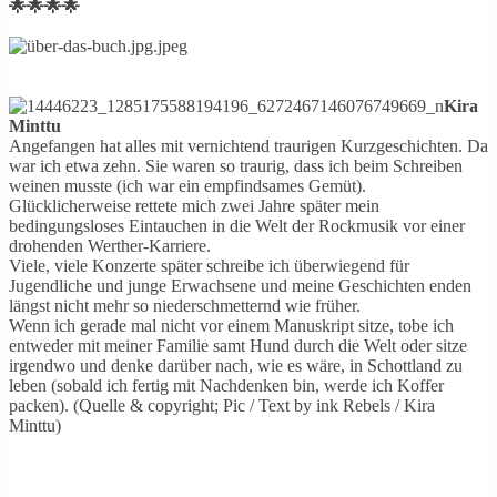
🌟🌟🌟🌟
Kira
Minttu
Angefangen hat alles mit vernichtend traurigen Kurzgeschichten. Da
war ich etwa zehn. Sie waren so traurig, dass ich beim Schreiben
weinen musste (ich war ein empfindsames Gemüt).
Glücklicherweise rettete mich zwei Jahre später mein
bedingungsloses Eintauchen in die Welt der Rockmusik vor einer
drohenden Werther-Karriere.
Viele, viele Konzerte später schreibe ich überwiegend für
Jugendliche und junge Erwachsene und meine Geschichten enden
längst nicht mehr so niederschmetternd wie früher.
Wenn ich gerade mal nicht vor einem Manuskript sitze, tobe ich
entweder mit meiner Familie samt Hund durch die Welt oder sitze
irgendwo und denke darüber nach, wie es wäre, in Schottland zu
leben (sobald ich fertig mit Nachdenken bin, werde ich Koffer
packen). (Quelle & copyright; Pic / Text by ink Rebels / Kira
Minttu)