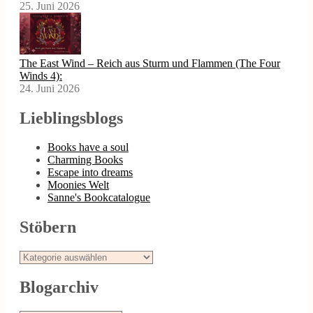
25. Juni 2026
The East Wind – Reich aus Sturm und Flammen (The Four
Winds 4):
24. Juni 2026
Lieblingsblogs
Books have a soul
Charming Books
Escape into dreams
Moonies Welt
Sanne's Bookcatalogue
Stöbern
Stöbern
Blogarchiv