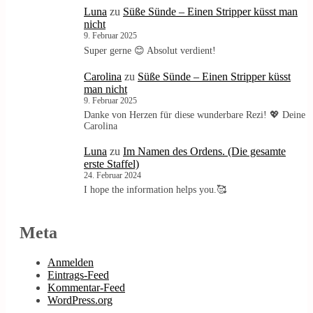
Luna
zu
Süße Sünde – Einen Stripper küsst man
nicht
9. Februar 2025
Super gerne 😊 Absolut verdient!
Carolina
zu
Süße Sünde – Einen Stripper küsst
man nicht
9. Februar 2025
Danke von Herzen für diese wunderbare Rezi! 💖 Deine
Carolina
Luna
zu
Im Namen des Ordens. (Die gesamte
erste Staffel)
24. Februar 2024
I hope the information helps you.🥰
Meta
Anmelden
Eintrags-Feed
Kommentar-Feed
WordPress.org