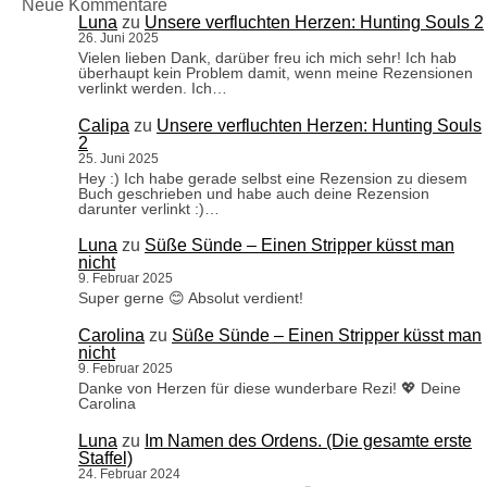
Neue Kommentare
Luna
zu
Unsere verfluchten Herzen: Hunting Souls 2
26. Juni 2025
Vielen lieben Dank, darüber freu ich mich sehr! Ich hab
überhaupt kein Problem damit, wenn meine Rezensionen
verlinkt werden. Ich…
Calipa
zu
Unsere verfluchten Herzen: Hunting Souls
2
25. Juni 2025
Hey :) Ich habe gerade selbst eine Rezension zu diesem
Buch geschrieben und habe auch deine Rezension
darunter verlinkt :)…
Luna
zu
Süße Sünde – Einen Stripper küsst man
nicht
9. Februar 2025
Super gerne 😊 Absolut verdient!
Carolina
zu
Süße Sünde – Einen Stripper küsst man
nicht
9. Februar 2025
Danke von Herzen für diese wunderbare Rezi! 💖 Deine
Carolina
Luna
zu
Im Namen des Ordens. (Die gesamte erste
Staffel)
24. Februar 2024