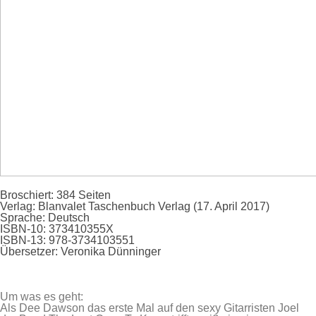
Broschiert:
384 Seiten
Verlag:
Blanvalet Taschenbuch Verlag (17. April 2017)
Sprache:
Deutsch
ISBN-10:
373410355X
ISBN-13:
978-3734103551
Übersetzer:
Veronika Dünninger
Um was es geht:
Als Dee Dawson das erste Mal auf den sexy Gitarristen Joel