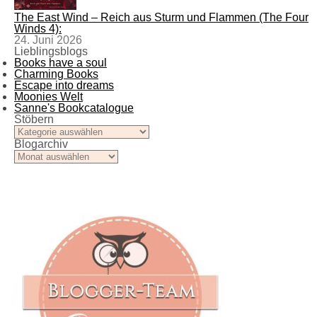
The East Wind – Reich aus Sturm und Flammen (The Four
Winds 4):
24. Juni 2026
Lieblingsblogs
Books have a soul
Charming Books
Escape into dreams
Moonies Welt
Sanne's Bookcatalogue
Stöbern
Stöbern
Blogarchiv
Blogarchiv