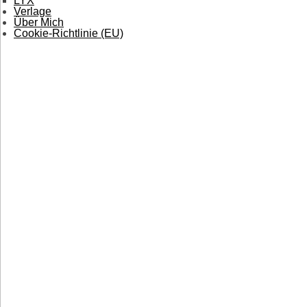
LYX
Verlage
Über Mich
Cookie-Richtlinie (EU)