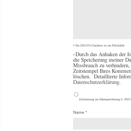
* Die DSGVO-Checkbox ist ein Pflichtfeld
Durch
das Anhaken der fo
*
die Speicherung meiner Da
Missbrauch zu verhindern
Zeitstempel Ihres Komment
löschen.
Detaillierte Inf
Datenschutzerklärung
.
Zustimmung zur Datenspeicherung lt. DS
Name
*