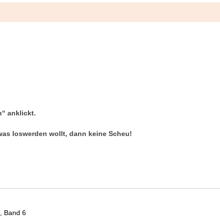
“ anklickt.
was loswerden wollt, dann keine Scheu!
, Band 6