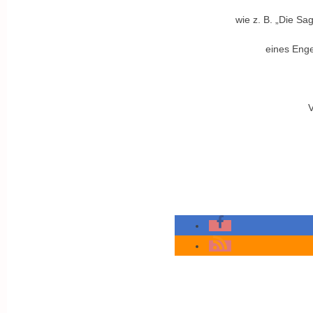
wie z. B. „Die Sag
eines Enge
V