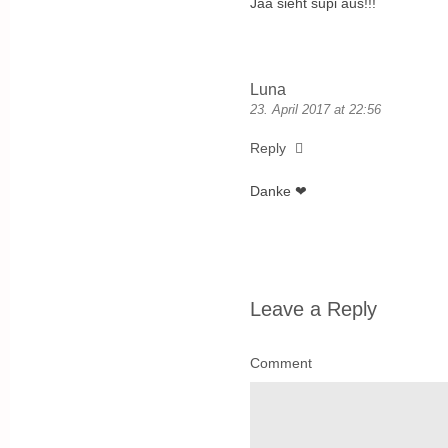
Jaa sieht supi aus!!!
Luna
23. April 2017 at 22:56
Reply
Danke ❤
Leave a Reply
Comment