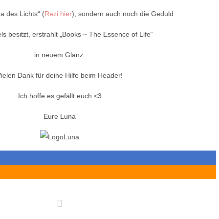
a des Lichts“ (
Rezi hier
), sondern auch noch die Geduld
ls besitzt, erstrahlt „Books ~ The Essence of Life“
in neuem Glanz.
ielen Dank für deine Hilfe beim Header!
Ich hoffe es gefällt euch <3
Eure Luna