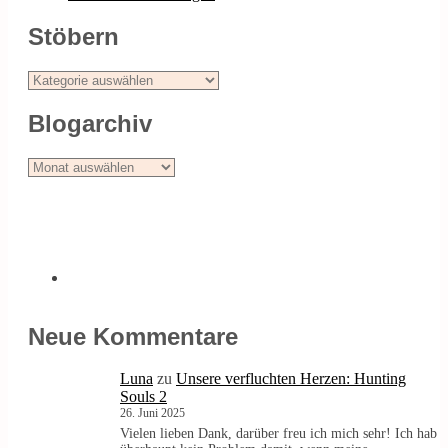
Stöbern
Stöbern
Blogarchiv
Blogarchiv
Neue Kommentare
Luna
zu
Unsere verfluchten Herzen: Hunting
Souls 2
26. Juni 2025
Vielen lieben Dank, darüber freu ich mich sehr! Ich hab