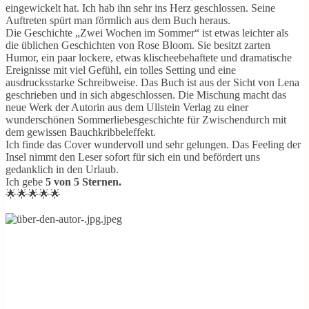
eingewickelt hat. Ich hab ihn sehr ins Herz geschlossen. Seine
Auftreten spürt man förmlich aus dem Buch heraus.
Die Geschichte „Zwei Wochen im Sommer“ ist etwas leichter als
die üblichen Geschichten von Rose Bloom. Sie besitzt zarten
Humor, ein paar lockere, etwas klischeebehaftete und dramatische
Ereignisse mit viel Gefühl, ein tolles Setting und eine
ausdrucksstarke Schreibweise. Das Buch ist aus der Sicht von Lena
geschrieben und in sich abgeschlossen. Die Mischung macht das
neue Werk der Autorin aus dem Ullstein Verlag zu einer
wunderschönen Sommerliebesgeschichte für Zwischendurch mit
dem gewissen Bauchkribbeleffekt.
Ich finde das Cover wundervoll und sehr gelungen. Das Feeling der
Insel nimmt den Leser sofort für sich ein und befördert uns
gedanklich in den Urlaub.
Ich gebe
5 von 5 Sternen.
🌟🌟🌟🌟🌟