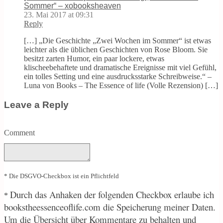
Sommer“ – xobooksheaven
23. Mai 2017 at 09:31
Reply
[…] „Die Geschichte „Zwei Wochen im Sommer“ ist etwas
leichter als die üblichen Geschichten von Rose Bloom. Sie
besitzt zarten Humor, ein paar lockere, etwas
klischeebehaftete und dramatische Ereignisse mit viel Gefühl,
ein tolles Setting und eine ausdrucksstarke Schreibweise.“ –
Luna von Books – The Essence of life (Volle Rezension) […]
Leave a Reply
Comment
* Die DSGVO-Checkbox ist ein Pflichtfeld
Durch
das Anhaken der folgenden Checkbox erlaube ich
*
bookstheessenceoflife.com die Speicherung meiner Daten.
Um die Übersicht über Kommentare zu behalten und