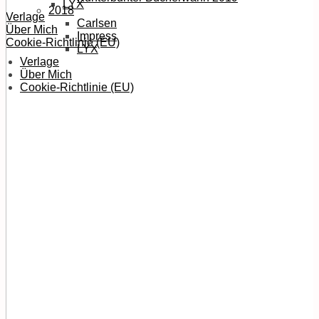
LYX
2018
Verlage
Carlsen
Über Mich
Impress
Cookie-Richtlinie (EU)
LYX
Verlage
Über Mich
Cookie-Richtlinie (EU)