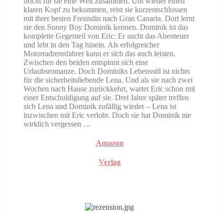
bricht für sie eine Welt zusammen. Um wieder einen
klaren Kopf zu bekommen, reist sie kurzentschlossen
mit ihrer besten Freundin nach Gran Canaria. Dort lernt
sie den Sunny Boy Dominik kennen. Dominik ist das
komplette Gegenteil von Eric: Er sucht das Abenteuer
und lebt in den Tag hinein. Als erfolgreicher
Motorradrennfahrer kann er sich das auch leisten.
Zwischen den beiden entspinnt sich eine
Urlaubsromanze. Doch Dominiks Lebensstil ist nichts
für die sicherheitsliebende Lena. Und als sie nach zwei
Wochen nach Hause zurückkehrt, wartet Eric schon mit
einer Entschuldigung auf sie. Drei Jahre später treffen
sich Lena und Dominik zufällig wieder – Lena ist
inzwischen mit Eric verlobt. Doch sie hat Dominik nie
wirklich vergessen …
Amazon
Verlag