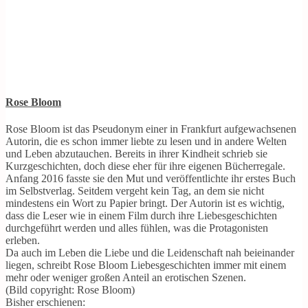
Rose Bloom
Rose Bloom ist das Pseudonym einer in Frankfurt aufgewachsenen
Autorin, die es schon immer liebte zu lesen und in andere Welten
und Leben abzutauchen. Bereits in ihrer Kindheit schrieb sie
Kurzgeschichten, doch diese eher für ihre eigenen Bücherregale.
Anfang 2016 fasste sie den Mut und veröffentlichte ihr erstes Buch
im Selbstverlag. Seitdem vergeht kein Tag, an dem sie nicht
mindestens ein Wort zu Papier bringt. Der Autorin ist es wichtig,
dass die Leser wie in einem Film durch ihre Liebesgeschichten
durchgeführt werden und alles fühlen, was die Protagonisten
erleben.
Da auch im Leben die Liebe und die Leidenschaft nah beieinander
liegen, schreibt Rose Bloom Liebesgeschichten immer mit einem
mehr oder weniger großen Anteil an erotischen Szenen.
(Bild copyright: Rose Bloom)
Bisher erschienen: