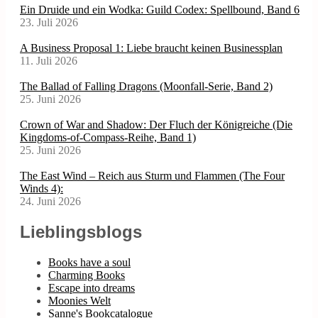
Ein Druide und ein Wodka: Guild Codex: Spellbound, Band 6
23. Juli 2026
A Business Proposal 1: Liebe braucht keinen Businessplan
11. Juli 2026
The Ballad of Falling Dragons (Moonfall-Serie, Band 2)
25. Juni 2026
Crown of War and Shadow: Der Fluch der Königreiche (Die
Kingdoms-of-Compass-Reihe, Band 1)
25. Juni 2026
The East Wind – Reich aus Sturm und Flammen (The Four
Winds 4):
24. Juni 2026
Lieblingsblogs
Books have a soul
Charming Books
Escape into dreams
Moonies Welt
Sanne's Bookcatalogue