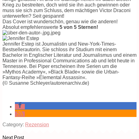
Krieg zu bestreiten, doch wird sie ihn auch gewinnen oder
muss sie sich zum Schluss, dem mächtigen Victor Draconi
unterwerfen? Seit gespannt!
Das Cover ist wunderschön, genau wie die anderen!
Absolut empfehlenswerte
5 von 5 Sternen!
Jennifer Estep ist Journalistin und New-York-Times-
Bestsellerautorin. Sie schloss ihr Studium mit einem
Bachelor in Englischer Literatur und Journalismus und einem
Master in Professional Communications ab und lebt heute in
Tennessee. Bei Piper erscheinen ihre Serien um die
»Mythos Academy«, »Black Blade« sowie die Urban-
Fantasy-Reihe »Elemental Assassin«.
(© Susanne Schleyer/autorenarchiv.de)
Category:
Rezension
Next Post