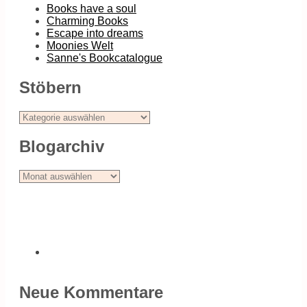
Books have a soul
Charming Books
Escape into dreams
Moonies Welt
Sanne's Bookcatalogue
Stöbern
Stöbern
Blogarchiv
Blogarchiv
Neue Kommentare