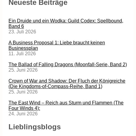
Neueste Beiträge
Ein Druide und ein Wodka: Guild Codex: Spellbound,
Band 6
23. Juli 2026
A Business Proposal 1: Liebe braucht keinen
Businessplan
11. Juli 2026
The Ballad of Falling Dragons (Moonfall-Serie, Band 2)
25. Juni 2026
Crown of War and Shadow: Der Fluch der Königreiche
(Die Kingdoms-of-Compass-Reihe, Band 1)
25. Juni 2026
The East Wind – Reich aus Sturm und Flammen (The
Four Winds 4):
24. Juni 2026
Lieblingsblogs