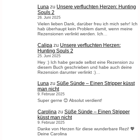
Luna
zu
Unsere verfluchten Herzen: Hunting
Souls 2
26. Juni 2025
Vielen lieben Dank, darüber freu ich mich sehr! Ich
hab überhaupt kein Problem damit, wenn meine
Rezensionen verlinkt werden. Ich…
Calipa
zu
Unsere verfluchten Herzen:
Hunting Souls 2
25. Juni 2025
Hey :) Ich habe gerade selbst eine Rezension zu
diesem Buch geschrieben und habe auch deine
Rezension darunter verlinkt :)…
Luna
zu
Süße Sünde – Einen Stripper küsst
man nicht
9. Februar 2025
Super gerne 😊 Absolut verdient!
Carolina
zu
Süße Sünde – Einen Stripper
küsst man nicht
9. Februar 2025
Danke von Herzen für diese wunderbare Rezi! 💖
Deine Carolina