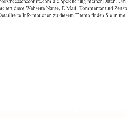
okstheessenceoflife.com die Speicherung meiner Daten. Um 
eichert diese Webseite Name, E-Mail, Kommentar und Zeitst
Detaillierte Informationen zu diesem Thema finden Sie in me