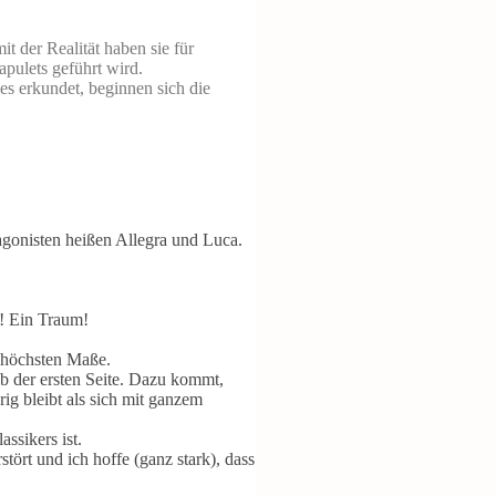
t der Realität haben sie für
apulets geführt wird.
es erkundet, beginnen sich die
tagonisten heißen Allegra und Luca.
! Ein Traum!
m höchsten Maße.
ab der ersten Seite. Dazu kommt,
ig bleibt als sich mit ganzem
ssikers ist.
ört und ich hoffe (ganz stark), dass