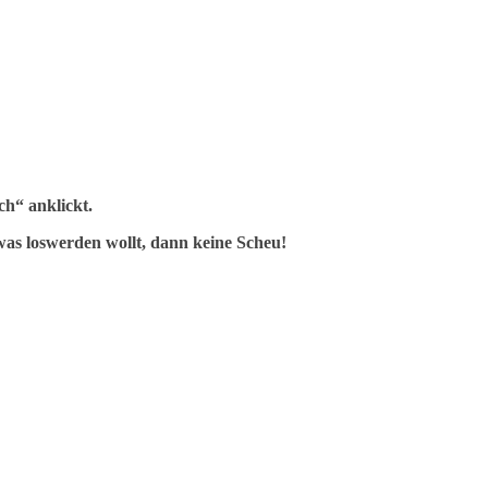
h“ anklickt.
as loswerden wollt, dann keine Scheu!