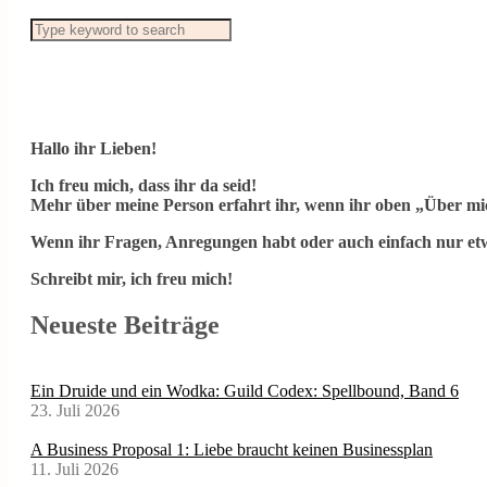
Hallo ihr Lieben!
Ich freu mich, dass ihr da seid!
Mehr über meine Person erfahrt ihr, wenn ihr oben „Über mic
Wenn ihr Fragen, Anregungen habt oder auch einfach nur etw
Schreibt mir, ich freu mich!
Neueste Beiträge
Ein Druide und ein Wodka: Guild Codex: Spellbound, Band 6
23. Juli 2026
A Business Proposal 1: Liebe braucht keinen Businessplan
11. Juli 2026