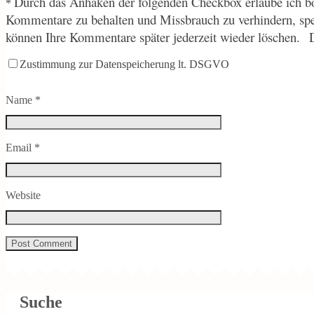
Durch
das Anhaken der folgenden Checkbox erlaube ich bo
*
Kommentare zu behalten und Missbrauch zu verhindern, sp
können Ihre Kommentare später jederzeit wieder löschen.
Zustimmung zur Datenspeicherung lt. DSGVO
Name
*
Email
*
Website
Suche