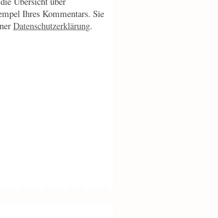
die Übersicht über
empel Ihres Kommentars. Sie
iner
Datenschutzerklärung
.