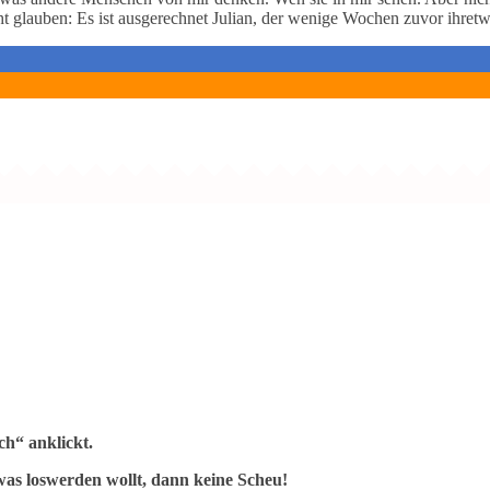
nicht glauben: Es ist ausgerechnet Julian, der wenige Wochen zuvor ihr
h“ anklickt.
as loswerden wollt, dann keine Scheu!