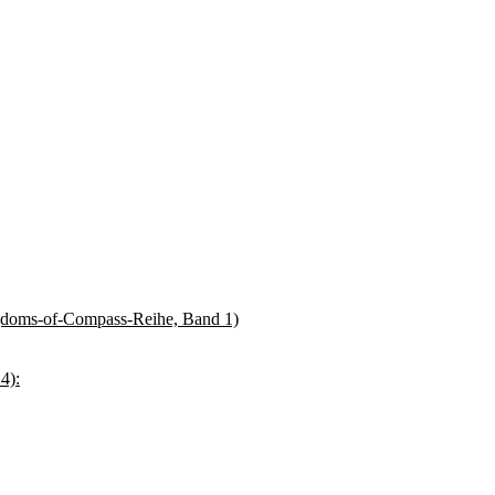
gdoms-of-Compass-Reihe, Band 1)
4):