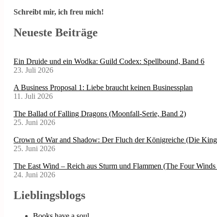
Schreibt mir, ich freu mich!
Neueste Beiträge
Ein Druide und ein Wodka: Guild Codex: Spellbound, Band 6
23. Juli 2026
A Business Proposal 1: Liebe braucht keinen Businessplan
11. Juli 2026
The Ballad of Falling Dragons (Moonfall-Serie, Band 2)
25. Juni 2026
Crown of War and Shadow: Der Fluch der Königreiche (Die Kin
25. Juni 2026
The East Wind – Reich aus Sturm und Flammen (The Four Winds 
24. Juni 2026
Lieblingsblogs
Books have a soul