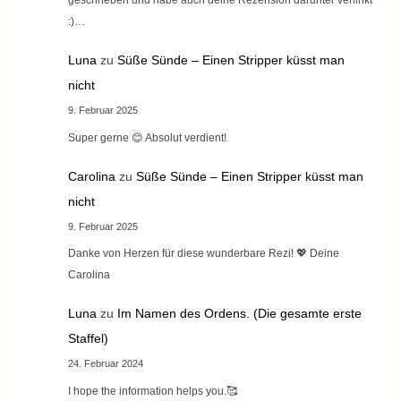
:)…
Luna
zu
Süße Sünde – Einen Stripper küsst man
nicht
9. Februar 2025
Super gerne 😊 Absolut verdient!
Carolina
zu
Süße Sünde – Einen Stripper küsst man
nicht
9. Februar 2025
Danke von Herzen für diese wunderbare Rezi! 💖 Deine
Carolina
Luna
zu
Im Namen des Ordens. (Die gesamte erste
Staffel)
24. Februar 2024
I hope the information helps you.🥰