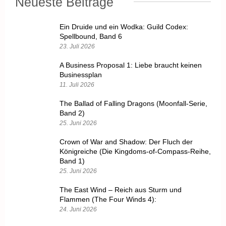
Neueste Beiträge
Ein Druide und ein Wodka: Guild Codex:
Spellbound, Band 6
23. Juli 2026
A Business Proposal 1: Liebe braucht keinen
Businessplan
11. Juli 2026
The Ballad of Falling Dragons (Moonfall-Serie,
Band 2)
25. Juni 2026
Crown of War and Shadow: Der Fluch der
Königreiche (Die Kingdoms-of-Compass-Reihe,
Band 1)
25. Juni 2026
The East Wind – Reich aus Sturm und
Flammen (The Four Winds 4):
24. Juni 2026