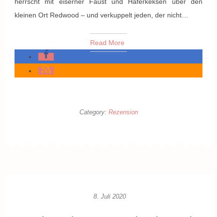
herrscht mit eiserner Faust und Haferkeksen über den
kleinen Ort Redwood – und verkuppelt jeden, der nicht…
Read More
Category:
Rezension
8. Juli 2020