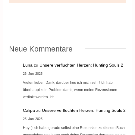
Neue Kommentare
Luna
zu
Unsere verfluchten Herzen: Hunting Souls 2
26. Juni 2025
Vielen lieben Dank, darüber freu ich mich sehr! Ich hab
überhaupt kein Problem damit, wenn meine Rezensionen
verlinkt werden. Ich…
Calipa
zu
Unsere verfluchten Herzen: Hunting Souls 2
25. Juni 2025
Hey :) Ich habe gerade selbst eine Rezension zu diesem Buch
geschrieben und habe auch deine Rezension darunter verlinkt