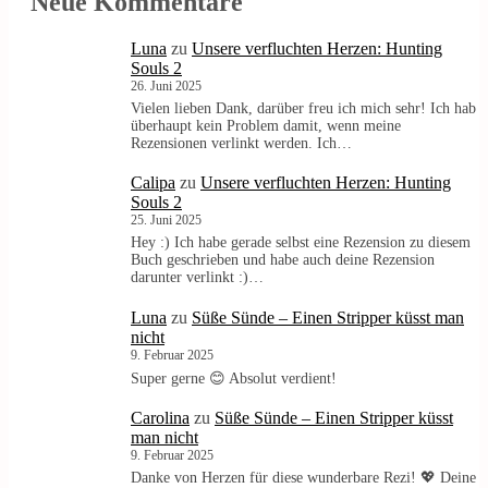
Neue Kommentare
Luna
zu
Unsere verfluchten Herzen: Hunting
Souls 2
26. Juni 2025
Vielen lieben Dank, darüber freu ich mich sehr! Ich hab
überhaupt kein Problem damit, wenn meine
Rezensionen verlinkt werden. Ich…
Calipa
zu
Unsere verfluchten Herzen: Hunting
Souls 2
25. Juni 2025
Hey :) Ich habe gerade selbst eine Rezension zu diesem
Buch geschrieben und habe auch deine Rezension
darunter verlinkt :)…
Luna
zu
Süße Sünde – Einen Stripper küsst man
nicht
9. Februar 2025
Super gerne 😊 Absolut verdient!
Carolina
zu
Süße Sünde – Einen Stripper küsst
man nicht
9. Februar 2025
Danke von Herzen für diese wunderbare Rezi! 💖 Deine