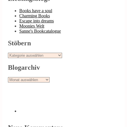
Books have a soul
Charming Books
Escape into dreams
Moonies Welt
Sanne's Bookcatalogue
Stöbern
Stöbern
Blogarchiv
Blogarchiv