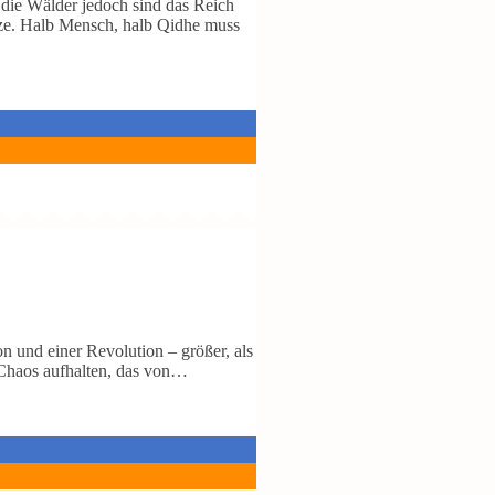
die Wälder jedoch sind das Reich
tze. Halb Mensch, halb Qidhe muss
on und einer Revolution – größer, als
e Chaos aufhalten, das von…