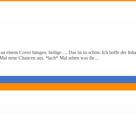
n einem Cover hängen, heilige…. Das ist so schön. Ich hoffe der Inhalt 
es Mal neue Chancen aus. *lach* Mal sehen was ihr…