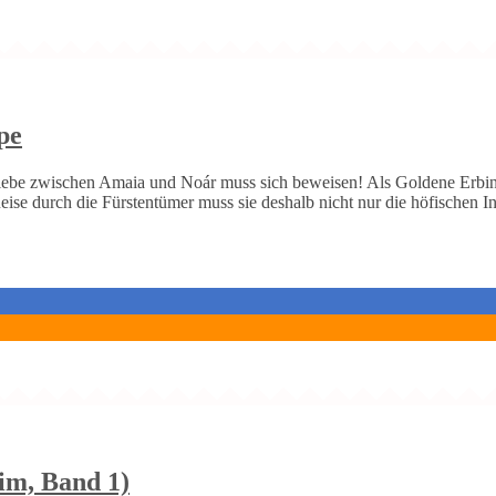
pe
iebe zwischen Amaia und Noár muss sich beweisen! Als Goldene Erbin
ise durch die Fürstentümer muss sie deshalb nicht nur die höfischen I
im, Band 1)