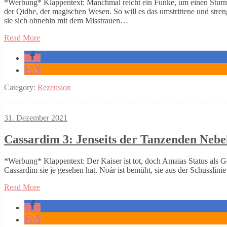
*Werbung* Klappentext: Manchmal reicht ein Funke, um einen Sturm 
der Qidhe, der magischen Wesen. So will es das umstrittene und str
sie sich ohnehin mit dem Misstrauen…
Read More
Category:
Rezension
31. Dezember 2021
Cassardim 3: Jenseits der Tanzenden Nebe
*Werbung* Klappentext: Der Kaiser ist tot, doch Amaias Status als Gol
Cassardim sie je gesehen hat. Noár ist bemüht, sie aus der Schusslin
Read More