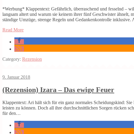
*Werbung* Klappentext: Gefährlich, überraschend und fesselnd – w
langsam altert und warum sie keinem ihrer fünf Geschwister ähnelt, 
ständige Umzüge, strenge Regeln und Gedankenkontrolle inklusive.
Read More
Category:
Rezension
9. Januar 2018
(Rezension) Izara – Das ewige Feuer
Klappentext: Ari hält sich für ein ganz normales Scheidungskind: Sie l
leisten zu können. Doch all ihre durchschnittlichen Sorgen rücken sch
für den…