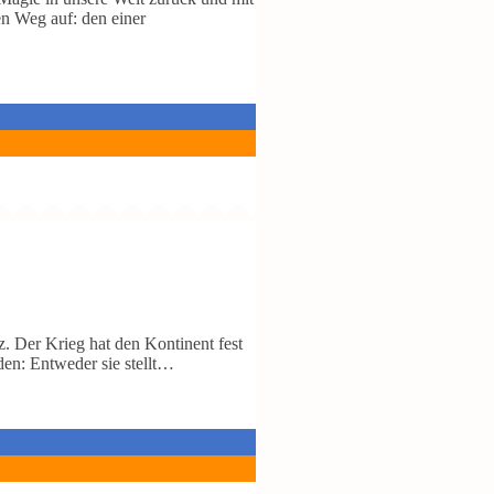
en Weg auf: den einer
z. Der Krieg hat den Kontinent fest
den: Entweder sie stellt…