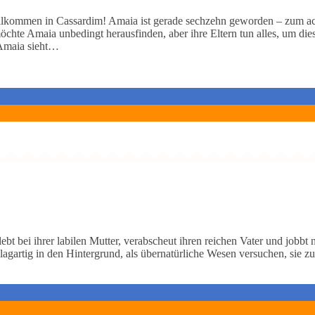
illkommen in Cassardim! Amaia ist gerade sechzehn geworden – zum ac
möchte Amaia unbedingt herausfinden, aber ihre Eltern tun alles, um di
 Amaia sieht…
ebt bei ihrer labilen Mutter, verabscheut ihren reichen Vater und jobbt
lagartig in den Hintergrund, als übernatürliche Wesen versuchen, sie zu 