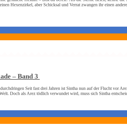
 einen Hexenzirkel, aber Schicksal und Verrat zwangen ihr einen ander
llade – Band 3
chdringen Seit fast drei Jahren ist Sintha nun auf der Flucht vor Are
Welt. Doch als Arez tödlich verwundet wird, muss sich Sintha entschei