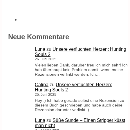
Neue Kommentare
Luna
zu
Unsere verfluchten Herzen: Hunting
Souls 2
26. Juni 2025
Vielen lieben Dank, darüber freu ich mich sehr! Ich
hab überhaupt kein Problem damit, wenn meine
Rezensionen verlinkt werden. Ich…
Calipa
zu
Unsere verfluchten Herzen:
Hunting Souls 2
25. Juni 2025
Hey :) Ich habe gerade selbst eine Rezension zu
diesem Buch geschrieben und habe auch deine
Rezension darunter verlinkt :)…
Luna
zu
Süße Sünde – Einen Stripper küsst
man nicht