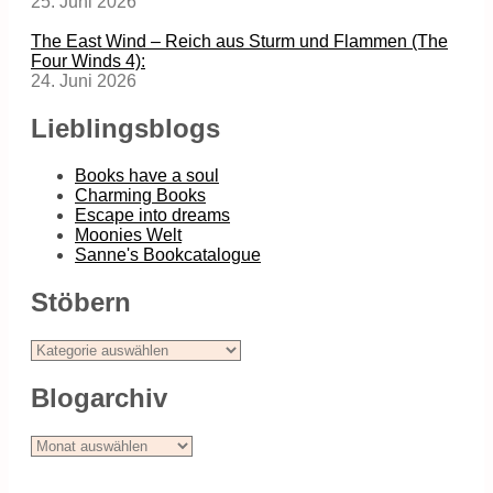
25. Juni 2026
The East Wind – Reich aus Sturm und Flammen (The
Four Winds 4):
24. Juni 2026
Lieblingsblogs
Books have a soul
Charming Books
Escape into dreams
Moonies Welt
Sanne's Bookcatalogue
Stöbern
Stöbern
Blogarchiv
Blogarchiv