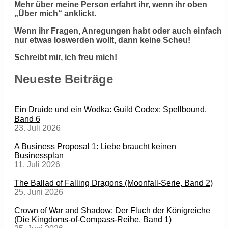
Mehr über meine Person erfahrt ihr, wenn ihr oben
„Über mich“ anklickt.
Wenn ihr Fragen, Anregungen habt oder auch einfach
nur etwas loswerden wollt, dann keine Scheu!
Schreibt mir, ich freu mich!
Neueste Beiträge
Ein Druide und ein Wodka: Guild Codex: Spellbound,
Band 6
23. Juli 2026
A Business Proposal 1: Liebe braucht keinen
Businessplan
11. Juli 2026
The Ballad of Falling Dragons (Moonfall-Serie, Band 2)
25. Juni 2026
Crown of War and Shadow: Der Fluch der Königreiche
(Die Kingdoms-of-Compass-Reihe, Band 1)