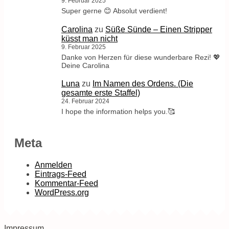
9. Februar 2025
Super gerne 😊 Absolut verdient!
Carolina
zu
Süße Sünde – Einen Stripper
küsst man nicht
9. Februar 2025
Danke von Herzen für diese wunderbare Rezi! 💖
Deine Carolina
Luna
zu
Im Namen des Ordens. (Die
gesamte erste Staffel)
24. Februar 2024
I hope the information helps you.🥰
Meta
Anmelden
Eintrags-Feed
Kommentar-Feed
WordPress.org
Impressum