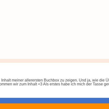
halt meiner allerersten Buchbox zu zeigen. Und ja, wie die Üb
men wir zum Inhalt <3 Als erstes habe ich mich der Tasse ge