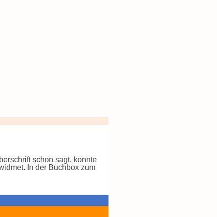
erschrift schon sagt, konnte
widmet. In der Buchbox zum