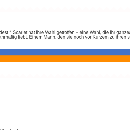
t** Scarlet hat ihre Wahl getroffen – eine Wahl, die ihr ganzes
wahrhaftig liebt. Einem Mann, den sie noch vor Kurzem zu ihren