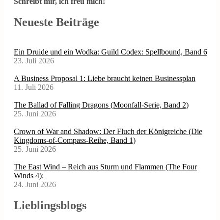
Schreibt mir, ich freu mich!
Neueste Beiträge
Ein Druide und ein Wodka: Guild Codex: Spellbound, Band 6
23. Juli 2026
A Business Proposal 1: Liebe braucht keinen Businessplan
11. Juli 2026
The Ballad of Falling Dragons (Moonfall-Serie, Band 2)
25. Juni 2026
Crown of War and Shadow: Der Fluch der Königreiche (Die
Kingdoms-of-Compass-Reihe, Band 1)
25. Juni 2026
The East Wind – Reich aus Sturm und Flammen (The Four
Winds 4):
24. Juni 2026
Lieblingsblogs