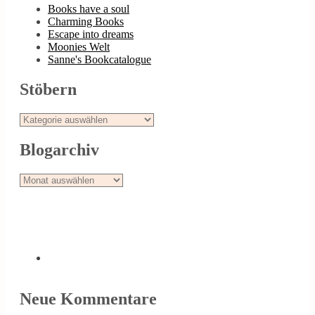
Books have a soul
Charming Books
Escape into dreams
Moonies Welt
Sanne's Bookcatalogue
Stöbern
Stöbern
Blogarchiv
Blogarchiv
Neue Kommentare