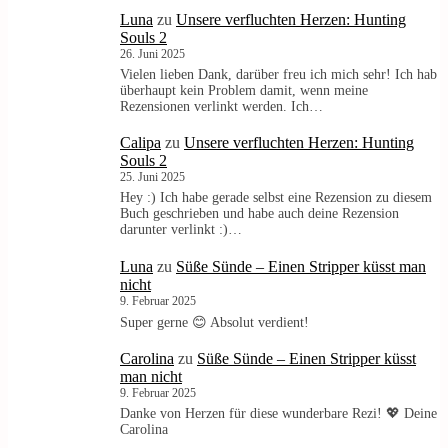
Luna
zu
Unsere verfluchten Herzen: Hunting
Souls 2
26. Juni 2025
Vielen lieben Dank, darüber freu ich mich sehr! Ich hab
überhaupt kein Problem damit, wenn meine
Rezensionen verlinkt werden. Ich…
Calipa
zu
Unsere verfluchten Herzen: Hunting
Souls 2
25. Juni 2025
Hey :) Ich habe gerade selbst eine Rezension zu diesem
Buch geschrieben und habe auch deine Rezension
darunter verlinkt :)…
Luna
zu
Süße Sünde – Einen Stripper küsst man
nicht
9. Februar 2025
Super gerne 😊 Absolut verdient!
Carolina
zu
Süße Sünde – Einen Stripper küsst
man nicht
9. Februar 2025
Danke von Herzen für diese wunderbare Rezi! 💖 Deine
Carolina