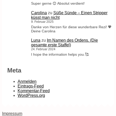
Super gerne 😊 Absolut verdient!
Carolina
zu
Süße Sünde – Einen Stripper
küsst man nicht
9. Februar 2025
Danke von Herzen für diese wunderbare Rezi! 💖
Deine Carolina
Luna
zu
Im Namen des Ordens. (Die
gesamte erste Staffel)
24. Februar 2024
I hope the information helps you.🥰
Meta
Anmelden
Eintrags-Feed
Kommentar-Feed
WordPress.org
Impressum