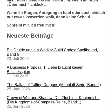
Mehr über meine Person erfahrt ihr, wenn ihr oben
„Über mich“ anklickt.
Wenn ihr Fragen, Anregungen habt oder auch einfach
nur etwas loswerden wollt, dann keine Scheu!
Schreibt mir, ich freu mich!
Neueste Beiträge
Ein Druide und ein Wodka: Guild Codex: Spellbound,
Band 6
23. Juli 2026
A Business Proposal 1: Liebe braucht keinen
Businessplan
11. Juli 2026
The Ballad of Falling Dragons (Moonfall-Serie, Band 2)
25. Juni 2026
Crown of War and Shadow: Der Fluch der Königreiche
(Die Kingdoms-of-Compass-Reihe, Band 1)
25. Juni 2026