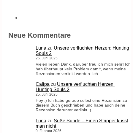
Neue Kommentare
Luna
zu
Unsere verfluchten Herzen: Hunting
Souls 2
26. Juni 2025
Vielen lieben Dank, darüber freu ich mich sehr! Ich
hab überhaupt kein Problem damit, wenn meine
Rezensionen verlinkt werden. Ich…
Calipa
zu
Unsere verfluchten Herzen:
Hunting Souls 2
25. Juni 2025
Hey :) Ich habe gerade selbst eine Rezension zu
diesem Buch geschrieben und habe auch deine
Rezension darunter verlinkt :)…
Luna
zu
Süße Sünde – Einen Stripper küsst
man nicht
9. Februar 2025