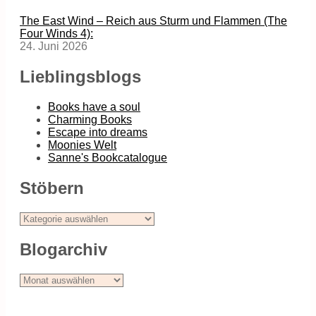
The East Wind – Reich aus Sturm und Flammen (The
Four Winds 4):
24. Juni 2026
Lieblingsblogs
Books have a soul
Charming Books
Escape into dreams
Moonies Welt
Sanne's Bookcatalogue
Stöbern
Stöbern
Blogarchiv
Blogarchiv