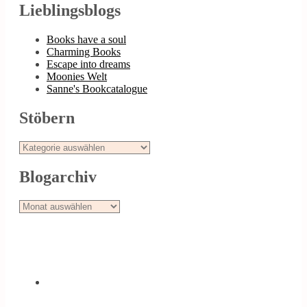
Lieblingsblogs
Books have a soul
Charming Books
Escape into dreams
Moonies Welt
Sanne's Bookcatalogue
Stöbern
Stöbern
Blogarchiv
Blogarchiv