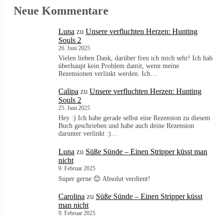
Neue Kommentare
Luna
zu
Unsere verfluchten Herzen: Hunting
Souls 2
26. Juni 2025
Vielen lieben Dank, darüber freu ich mich sehr! Ich hab
überhaupt kein Problem damit, wenn meine
Rezensionen verlinkt werden. Ich…
Calipa
zu
Unsere verfluchten Herzen: Hunting
Souls 2
25. Juni 2025
Hey :) Ich habe gerade selbst eine Rezension zu diesem
Buch geschrieben und habe auch deine Rezension
darunter verlinkt :)…
Luna
zu
Süße Sünde – Einen Stripper küsst man
nicht
9. Februar 2025
Super gerne 😊 Absolut verdient!
Carolina
zu
Süße Sünde – Einen Stripper küsst
man nicht
9. Februar 2025