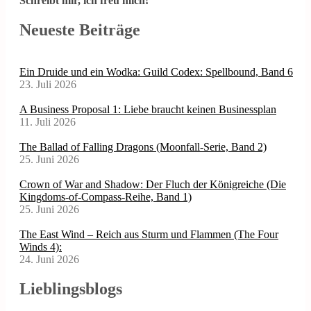
Schreibt mir, ich freu mich!
Neueste Beiträge
Ein Druide und ein Wodka: Guild Codex: Spellbound, Band 6
23. Juli 2026
A Business Proposal 1: Liebe braucht keinen Businessplan
11. Juli 2026
The Ballad of Falling Dragons (Moonfall-Serie, Band 2)
25. Juni 2026
Crown of War and Shadow: Der Fluch der Königreiche (Die
Kingdoms-of-Compass-Reihe, Band 1)
25. Juni 2026
The East Wind – Reich aus Sturm und Flammen (The Four
Winds 4):
24. Juni 2026
Lieblingsblogs