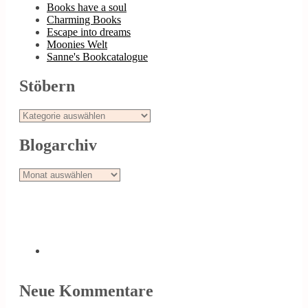
Books have a soul
Charming Books
Escape into dreams
Moonies Welt
Sanne's Bookcatalogue
Stöbern
Stöbern
Blogarchiv
Blogarchiv
Neue Kommentare