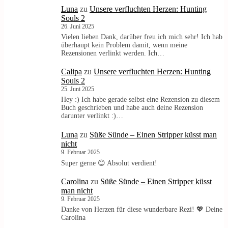
Luna
zu
Unsere verfluchten Herzen: Hunting
Souls 2
26. Juni 2025
Vielen lieben Dank, darüber freu ich mich sehr! Ich hab
überhaupt kein Problem damit, wenn meine
Rezensionen verlinkt werden. Ich…
Calipa
zu
Unsere verfluchten Herzen: Hunting
Souls 2
25. Juni 2025
Hey :) Ich habe gerade selbst eine Rezension zu diesem
Buch geschrieben und habe auch deine Rezension
darunter verlinkt :)…
Luna
zu
Süße Sünde – Einen Stripper küsst man
nicht
9. Februar 2025
Super gerne 😊 Absolut verdient!
Carolina
zu
Süße Sünde – Einen Stripper küsst
man nicht
9. Februar 2025
Danke von Herzen für diese wunderbare Rezi! 💖 Deine
Carolina