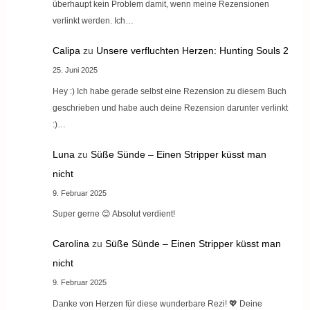
überhaupt kein Problem damit, wenn meine Rezensionen
verlinkt werden. Ich…
Calipa
zu
Unsere verfluchten Herzen: Hunting Souls 2
25. Juni 2025
Hey :) Ich habe gerade selbst eine Rezension zu diesem Buch
geschrieben und habe auch deine Rezension darunter verlinkt
:)…
Luna
zu
Süße Sünde – Einen Stripper küsst man
nicht
9. Februar 2025
Super gerne 😊 Absolut verdient!
Carolina
zu
Süße Sünde – Einen Stripper küsst man
nicht
9. Februar 2025
Danke von Herzen für diese wunderbare Rezi! 💖 Deine