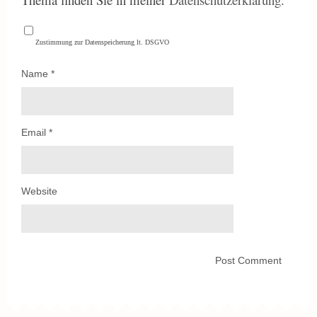
Zustimmung zur Datenspeicherung lt. DSGVO
Name
*
Email
*
Website