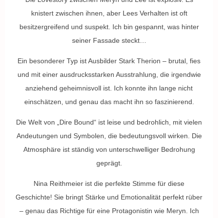
knistert zwischen ihnen, aber Lees Verhalten ist oft
besitzergreifend und suspekt. Ich bin gespannt, was hinter
seiner Fassade steckt…
Ein besonderer Typ ist Ausbilder Stark Therion – brutal, fies
und mit einer ausdrucksstarken Ausstrahlung, die irgendwie
anziehend geheimnisvoll ist. Ich konnte ihn lange nicht
einschätzen, und genau das macht ihn so faszinierend.
Die Welt von „Dire Bound“ ist leise und bedrohlich, mit vielen
Andeutungen und Symbolen, die bedeutungsvoll wirken. Die
Atmosphäre ist ständig von unterschwelliger Bedrohung
geprägt.
Nina Reithmeier ist die perfekte Stimme für diese
Geschichte! Sie bringt Stärke und Emotionalität perfekt rüber
– genau das Richtige für eine Protagonistin wie Meryn. Ich