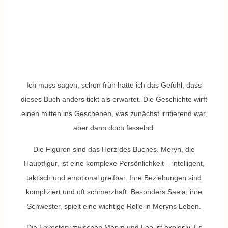
Ich muss sagen, schon früh hatte ich das Gefühl, dass
dieses Buch anders tickt als erwartet. Die Geschichte wirft
einen mitten ins Geschehen, was zunächst irritierend war,
aber dann doch fesselnd.
Die Figuren sind das Herz des Buches. Meryn, die
Hauptfigur, ist eine komplexe Persönlichkeit – intelligent,
taktisch und emotional greifbar. Ihre Beziehungen sind
kompliziert und oft schmerzhaft. Besonders Saela, ihre
Schwester, spielt eine wichtige Rolle in Meryns Leben.
Die Lovestory zwischen Meryn und Lee ist explosiv. Es