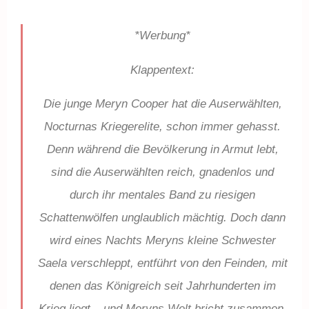
*Werbung*
Klappentext:
Die junge Meryn Cooper hat die Auserwählten,
Nocturnas Kriegerelite, schon immer gehasst.
Denn während die Bevölkerung in Armut lebt,
sind die Auserwählten reich, gnadenlos und
durch ihr mentales Band zu riesigen
Schattenwölfen unglaublich mächtig. Doch dann
wird eines Nachts Meryns kleine Schwester
Saela verschleppt, entführt von den Feinden, mit
denen das Königreich seit Jahrhunderten im
Krieg liegt – und Meryns Welt bricht zusammen.