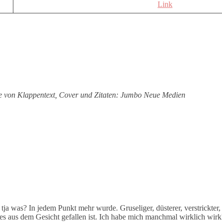
Link
e von Klappentext, Cover und Zitaten:
Jumbo Neue Medien
ja was? In jedem Punkt mehr wurde. Gruseliger, düsterer, verstrickter, 
les aus dem Gesicht gefallen ist. Ich habe mich manchmal wirklich wirk