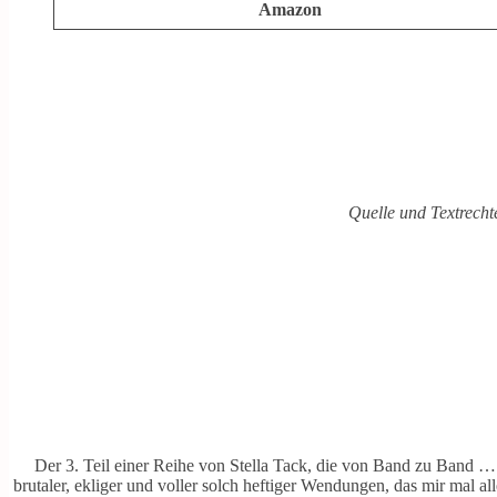
Amazon
Quelle und Textrecht
Der 3. Teil einer Reihe von Stella Tack, die von Band zu Band … t
brutaler, ekliger und voller solch heftiger Wendungen, das mir mal al