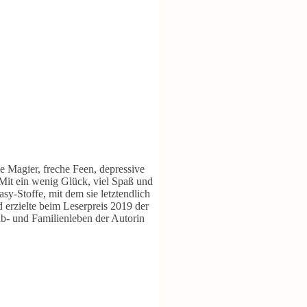
he Magier, freche Feen, depressive
 Mit ein wenig Glück, viel Spaß und
sy-Stoffe, mit dem sie letztendlich
d erzielte beim Leserpreis 2019 der
ib- und Familienleben der Autorin