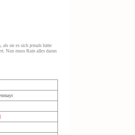
ls sie es sich jemals hätte
ert. Nun muss Rain alles daran
enmayr
H