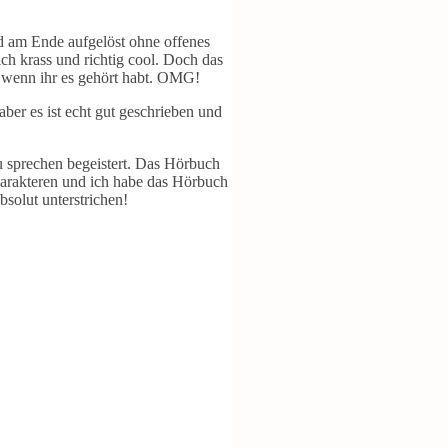
und am Ende aufgelöst ohne offenes
ich krass und richtig cool. Doch das
s, wenn ihr es gehört habt. OMG!
aber es ist echt gut geschrieben und
u sprechen begeistert. Das Hörbuch
Charakteren und ich habe das Hörbuch
solut unterstrichen!