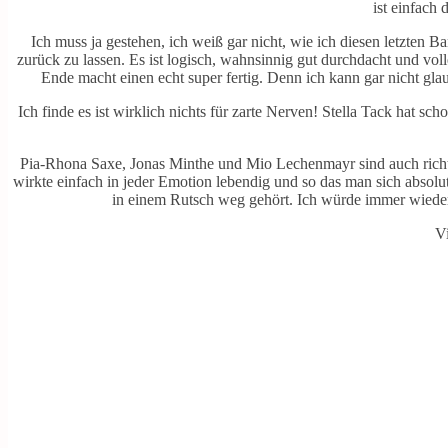
ist einfach
Ich muss ja gestehen, ich weiß gar nicht, wie ich diesen letzten B
zurück zu lassen. Es ist logisch, wahnsinnig gut durchdacht und voll
Ende macht einen echt super fertig. Denn ich kann gar nicht gla
Ich finde es ist wirklich nichts für zarte Nerven! Stella Tack hat s
Pia-Rhona Saxe, Jonas Minthe und Mio Lechenmayr sind auch richtig
wirkte einfach in jeder Emotion lebendig und so das man sich absolu
in einem Rutsch weg gehört. Ich würde immer wieder 
V