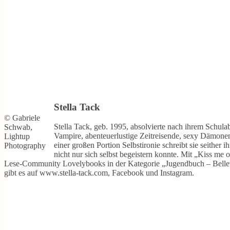
Stella Tack
© Gabriele
Stella Tack, geb. 1995, absolvierte nach ihrem Schula
Schwab,
Vampire, abenteuerlustige Zeitreisende, sexy Dämonen
Lightup
einer großen Portion Selbstironie schreibt sie seither
Photography
nicht nur sich selbst begeistern konnte. Mit „Kiss me 
Lese-Community Lovelybooks in der Kategorie „Jugendbuch – Belletris
gibt es auf www.stella-tack.com, Facebook und Instagram.