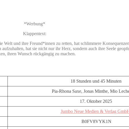
*Werbung*
Klappentext:
e Welt und ihre Freund*innen zu retten, hat schlimmere Konsequenzen, a
aufzuhalten, hat sie nicht nur ihr Herz, sondern auch ihre Seele geopf
zen, ihren Wunsch rückgängig zu machen.
18 Stunden und 45 Minuten
Pia-Rhona Saxe, Jonas Minthe, Mio Lech
17. Oktober 2025
Jumbo Neue Medien & Verlag Gmb
B0FV8VYK1N