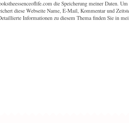
okstheessenceoflife.com die Speicherung meiner Daten. Um 
eichert diese Webseite Name, E-Mail, Kommentar und Zeitst
Detaillierte Informationen zu diesem Thema finden Sie in me