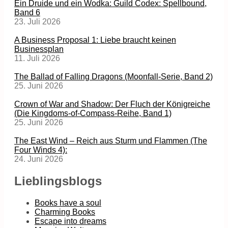
Ein Druide und ein Wodka: Guild Codex: Spellbound,
Band 6
23. Juli 2026
A Business Proposal 1: Liebe braucht keinen
Businessplan
11. Juli 2026
The Ballad of Falling Dragons (Moonfall-Serie, Band 2)
25. Juni 2026
Crown of War and Shadow: Der Fluch der Königreiche
(Die Kingdoms-of-Compass-Reihe, Band 1)
25. Juni 2026
The East Wind – Reich aus Sturm und Flammen (The
Four Winds 4):
24. Juni 2026
Lieblingsblogs
Books have a soul
Charming Books
Escape into dreams