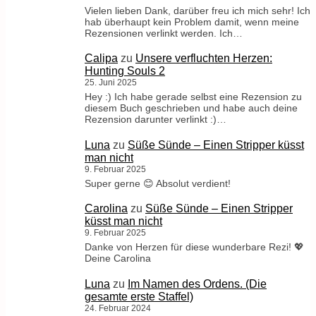
Vielen lieben Dank, darüber freu ich mich sehr! Ich
hab überhaupt kein Problem damit, wenn meine
Rezensionen verlinkt werden. Ich…
Calipa
zu
Unsere verfluchten Herzen:
Hunting Souls 2
25. Juni 2025
Hey :) Ich habe gerade selbst eine Rezension zu
diesem Buch geschrieben und habe auch deine
Rezension darunter verlinkt :)…
Luna
zu
Süße Sünde – Einen Stripper küsst
man nicht
9. Februar 2025
Super gerne 😊 Absolut verdient!
Carolina
zu
Süße Sünde – Einen Stripper
küsst man nicht
9. Februar 2025
Danke von Herzen für diese wunderbare Rezi! 💖
Deine Carolina
Luna
zu
Im Namen des Ordens. (Die
gesamte erste Staffel)
24. Februar 2024