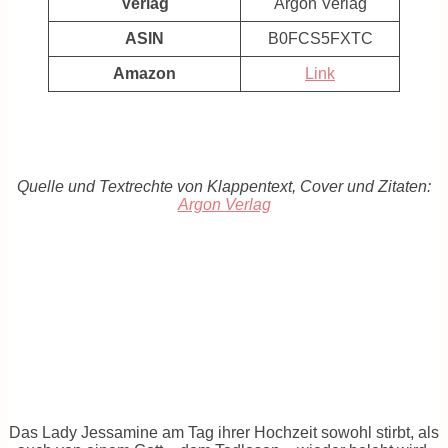
Verlag
Argon Verlag
ASIN
B0FCS5FXTC
Amazon
Link
Quelle und Textrechte von Klappentext, Cover und Zitaten:
Argon Verlag
Das Lady Jessamine am Tag ihrer Hochzeit sowohl stirbt, als