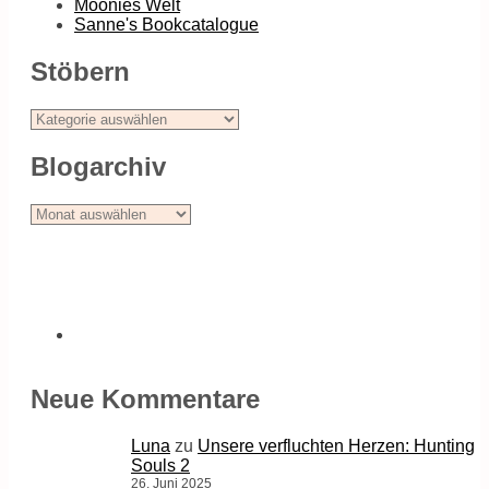
Moonies Welt
Sanne's Bookcatalogue
Stöbern
Stöbern
Blogarchiv
Blogarchiv
Neue Kommentare
Luna
zu
Unsere verfluchten Herzen: Hunting
Souls 2
26. Juni 2025