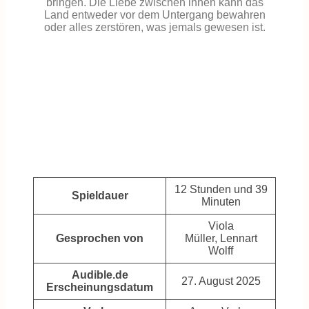
bringen. Die Liebe zwischen ihnen kann das
Land entweder vor dem Untergang bewahren
oder alles zerstören, was jemals gewesen ist.
12 Stunden und 39
Spieldauer
Minuten
Viola
Gesprochen von
Müller, Lennart
Wolff
Audible.de
27. August 2025
Erscheinungsdatum