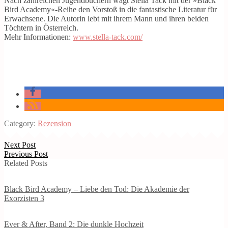
Nach zahlreichen Jugendbüchern wagt Stella Tack mit der »Black
Bird Academy«-Reihe den Vorstoß in die fantastische Literatur für
Erwachsene. Die Autorin lebt mit ihrem Mann und ihren beiden
Töchtern in Österreich.
Mehr Informationen:
www.stella-tack.com/
Category:
Rezension
Next Post
Previous Post
Related Posts
Black Bird Academy – Liebe den Tod: Die Akademie der
Exorzisten 3
Ever & After, Band 2: Die dunkle Hochzeit