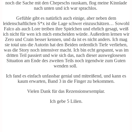
noch die Sache mit den Chepeschs rauskam, flog meine Kinnlade
nach unten und ich war sprachlos.
Gefühle gibt es natürlich auch einige, aber neben dem
leidenschaftlichen S*x ist die Lage schwer einzuschätzen… Sowohl
Falco als auch Lore treiben ihre Spielchen und ehrlich gesagt, weiß
ich nicht für wen ich mich entscheiden würde. Außerdem lernen wir
Zero und Crain besser kennen, und da ist es nicht anders. Ich mag
sie total uns die Autorin hat den Beiden ordentlich Tiefe verliehen,
was die Story noch intensiver macht. Ich bin echt gespannt, was im
dritten Teil passiert und wie sich das, nach dieser ausweglosesen
Situation am Ende des zweiten Teils noch irgendwie zum Guten
wenden soll.
Ich fand es einfach unfassbar genial und mitreißend, und kann es
kaum erwarten, Band 3 in die Finger zu bekommen.
Vielen Dank für das Rezensionsexemplar.
Ich gebe 5 Lilien.