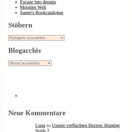
Escape into dreams
Moonies Welt
Sanne's Bookcatalogue
Stöbern
Stöbern
Blogarchiv
Blogarchiv
Neue Kommentare
Luna
zu
Unsere verfluchten Herzen: Hunting
Souls 2