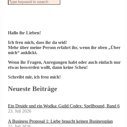
Hallo ihr Lieben!
Ich freu mich, dass ihr da seid!
Mehr über meine Person erfahrt ihr, wenn ihr oben „Über
mich“ anklickt.
Wenn ihr Fragen, Anregungen habt oder auch einfach nur
etwas loswerden wollt, dann keine Scheu!
Schreibt mir, ich freu mich!
Neueste Beiträge
Ein Druide und ein Wodka: Guild Codex: Spellbound, Band 6
23. Juli 2026
A Business Proposal 1: Liebe braucht keinen Businessplan
11. Juli 2026