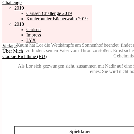
Challenge
2019
Carlsen Challenge 2019
Kunterbunter Bücherwahn 2019
2018
Carlsen
Impress
LYX
Kaum hat Lor die Wettkämpfe am Sonnenhof beendet, findet s
Verlage
zu finden, seinen Vater vom Thron zu stoßen. Er ist sicher
Über Mich
Geheimniss
Cookie-Richtlinie (EU)
Als Lor sich gezwungen sieht, zusammen mit Nadir auf eine S
eines: Sie wird nicht 
Spieldauer