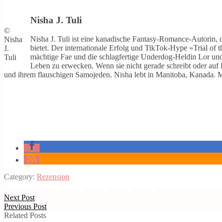
Nisha J. Tuli
©
Nisha J. Tuli ist eine kanadische Fantasy-Romance-Autorin,
Nisha
bietet. Der internationale Erfolg und TikTok-Hype »Trial of 
J.
mächtige Fae und die schlagfertige Underdog-Heldin Lor und 
Tuli
Leben zu erwecken. Wenn sie nicht gerade schreibt oder auf
und ihrem flauschigen Samojeden. Nisha lebt in Manitoba, Kanada. M
Category:
Rezension
Next Post
Previous Post
Related Posts