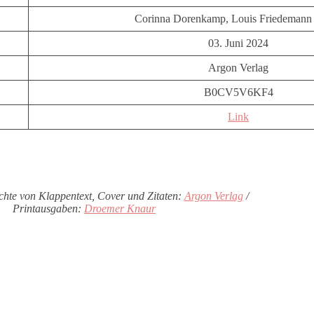
Corinna Dorenkamp, Louis Friedemann 
03. Juni 2024
Argon Verlag
B0CV5V6KF4
Link
chte von Klappentext, Cover und Zitaten:
Argon Verlag
/
Printausgaben:
Droemer Knaur