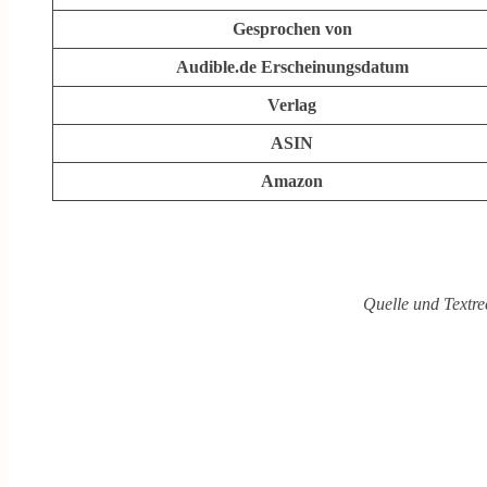
Gesprochen von
Audible.de Erscheinungsdatum
Verlag
ASIN
Amazon
Quelle und Textre