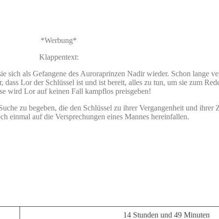
*Werbung*
Klappentext:
ie sich als Gefangene des Auroraprinzen Nadir wieder. Schon lange ve
, dass Lor der Schlüssel ist und ist bereit, alles zu tun, um sie zum Re
e wird Lor auf keinen Fall kampflos preisgeben!
uche zu begeben, die den Schlüssel zu ihrer Vergangenheit und ihrer Z
noch einmal auf die Versprechungen eines Mannes hereinfallen.
14 Stunden und 49 Minuten