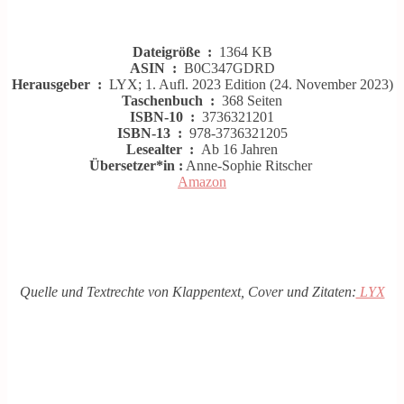
Dateigröße ‏ : ‎
1364 KB
ASIN ‏ : ‎
B0C347GDRD
Herausgeber ‏ : ‎
LYX; 1. Aufl. 2023 Edition (24. November 2023)
Taschenbuch ‏ : ‎
368 Seiten
ISBN-10 ‏ : ‎
3736321201
ISBN-13 ‏ : ‎
978-3736321205
Lesealter ‏ : ‎
Ab 16 Jahren
Übersetzer*in :
Anne-Sophie Ritscher
Amazon
Quelle und Textrechte von Klappentext, Cover und Zitaten:
LYX