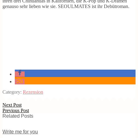
ihren drei Chihuahuas in Kalifornien, die K-Pop und K-Dramen
genauso sehr lieben wie sie. SEOULMATES ist ihr Debütroman.
Category:
Rezension
Next Post
Previous Post
Related Posts
Write me for you