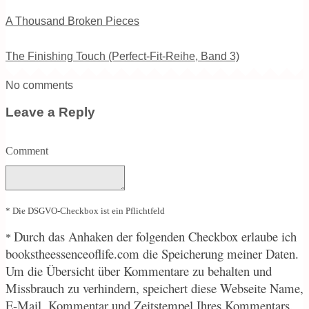
A Thousand Broken Pieces
The Finishing Touch (Perfect-Fit-Reihe, Band 3)
No comments
Leave a Reply
Comment
* Die DSGVO-Checkbox ist ein Pflichtfeld
Durch
das Anhaken der folgenden Checkbox erlaube ich
*
bookstheessenceoflife.com die Speicherung meiner Daten.
Um die Übersicht über Kommentare zu behalten und
Missbrauch zu verhindern, speichert diese Webseite Name,
E-Mail, Kommentar und Zeitstempel Ihres Kommentars.