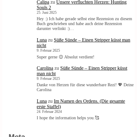
Calipa
zu
Unsere verfluchten Herzen: Hunting
Souls 2
25. Juni 2025
Hey :) Ich habe gerade selbst eine Rezension zu diesem
Buch geschrieben und habe auch deine Rezension
darunter verlinkt :)…
Luna
zu
Süße Sünde – Einen Stripper küsst man
nicht
9. Februar 2025
Super gerne 😊 Absolut verdient!
Carolina
zu
Süße Sünde – Einen Stripper küsst
man nicht
9. Februar 2025
Danke von Herzen für diese wunderbare Rezi! 💖 Deine
Carolina
Luna
zu
Im Namen des Ordens. (Die gesamte
erste Staffel)
24. Februar 2024
I hope the information helps you.🥰
Meta