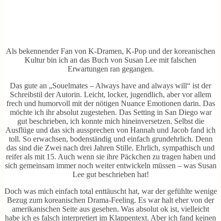
Als bekennender Fan von K-Dramen, K-Pop und der koreanischen
Kultur bin ich an das Buch von Susan Lee mit falschen
Erwartungen ran gegangen.
Das gute an „Souelmates – Always have and always will“ ist der
Schreibstil der Autorin. Leicht, locker, jugendlich, aber vor allem
frech und humorvoll mit der nötigen Nuance Emotionen darin. Das
möchte ich ihr absolut zugestehen. Das Setting in San Diego war
gut beschrieben, ich konnte mich hineinversetzen. Selbst die
Ausflüge und das sich aussprechen von Hannah und Jacob fand ich
toll. So erwachsen, bodenständig und einfach grundehrlich. Denn
das sind die Zwei nach drei Jahren Stille. Ehrlich, sympathisch und
reifer als mit 15. Auch wenn sie ihre Päckchen zu tragen haben und
sich gemeinsam immer noch weiter entwickeln müssen – was Susan
Lee gut beschrieben hat!
Doch was mich einfach total enttäuscht hat, war der gefühlte wenige
Bezug zum koreanischen Drama-Feeling. Es war halt eher von der
amerikanischen Seite aus gesehen. Was absolut ok ist, vielleicht
habe ich es falsch interpretiert im Klappentext. Aber ich fand keinen