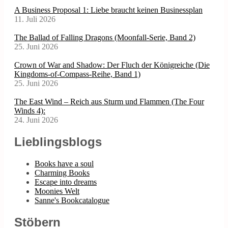
A Business Proposal 1: Liebe braucht keinen Businessplan
11. Juli 2026
The Ballad of Falling Dragons (Moonfall-Serie, Band 2)
25. Juni 2026
Crown of War and Shadow: Der Fluch der Königreiche (Die
Kingdoms-of-Compass-Reihe, Band 1)
25. Juni 2026
The East Wind – Reich aus Sturm und Flammen (The Four
Winds 4):
24. Juni 2026
Lieblingsblogs
Books have a soul
Charming Books
Escape into dreams
Moonies Welt
Sanne's Bookcatalogue
Stöbern