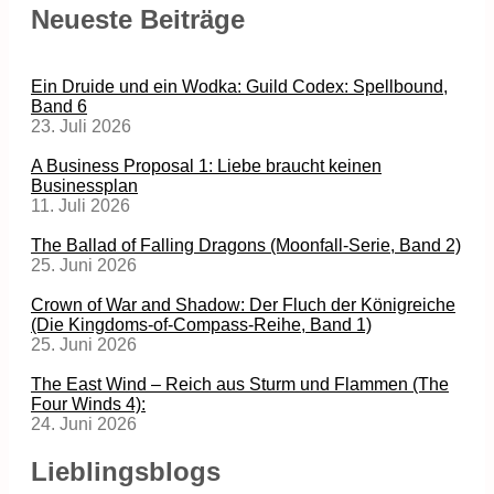
Neueste Beiträge
Ein Druide und ein Wodka: Guild Codex: Spellbound,
Band 6
23. Juli 2026
A Business Proposal 1: Liebe braucht keinen
Businessplan
11. Juli 2026
The Ballad of Falling Dragons (Moonfall-Serie, Band 2)
25. Juni 2026
Crown of War and Shadow: Der Fluch der Königreiche
(Die Kingdoms-of-Compass-Reihe, Band 1)
25. Juni 2026
The East Wind – Reich aus Sturm und Flammen (The
Four Winds 4):
24. Juni 2026
Lieblingsblogs