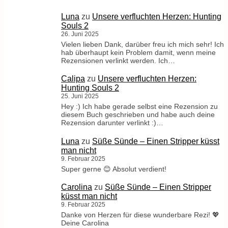
Luna
zu
Unsere verfluchten Herzen: Hunting
Souls 2
26. Juni 2025
Vielen lieben Dank, darüber freu ich mich sehr! Ich
hab überhaupt kein Problem damit, wenn meine
Rezensionen verlinkt werden. Ich…
Calipa
zu
Unsere verfluchten Herzen:
Hunting Souls 2
25. Juni 2025
Hey :) Ich habe gerade selbst eine Rezension zu
diesem Buch geschrieben und habe auch deine
Rezension darunter verlinkt :)…
Luna
zu
Süße Sünde – Einen Stripper küsst
man nicht
9. Februar 2025
Super gerne 😊 Absolut verdient!
Carolina
zu
Süße Sünde – Einen Stripper
küsst man nicht
9. Februar 2025
Danke von Herzen für diese wunderbare Rezi! 💖
Deine Carolina