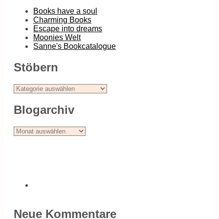
Books have a soul
Charming Books
Escape into dreams
Moonies Welt
Sanne's Bookcatalogue
Stöbern
Stöbern
Blogarchiv
Blogarchiv
Neue Kommentare